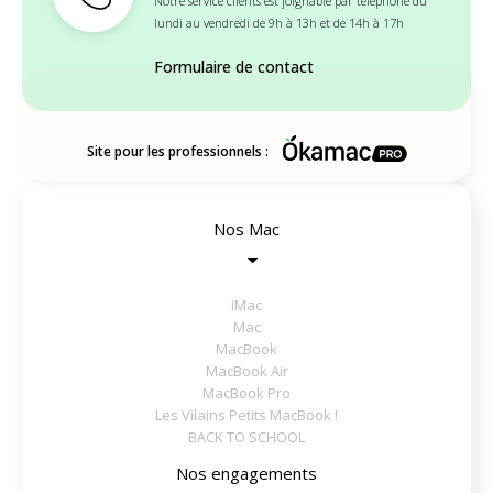
Notre service clients est joignable par téléphone du
lundi au vendredi de 9h à 13h et de 14h à 17h
Formulaire de contact
Site pour les professionnels :
Nos Mac
iMac
Mac
MacBook
MacBook Air
MacBook Pro
Les Vilains Petits MacBook !
BACK TO SCHOOL
Nos engagements