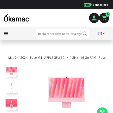
PRO
Espace pro
0
iMac 24" 2024 - Puce M4 - APPLE GPU 10 - 4,4 GHz - 16 Go RAM - Rose