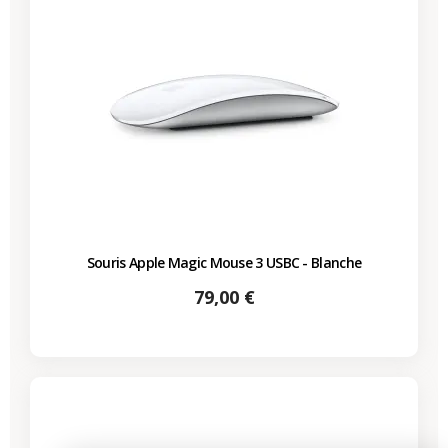
Souris Apple Magic Mouse 3 USBC - Blanche
Prix
79,00 €