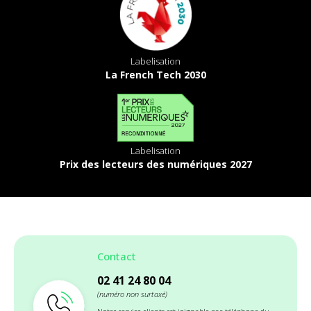
Labelisation
La French Tech 2030
Labelisation
Prix des lecteurs des numériques 2027
Contact
02 41 24 80 04
(numéro non surtaxé)