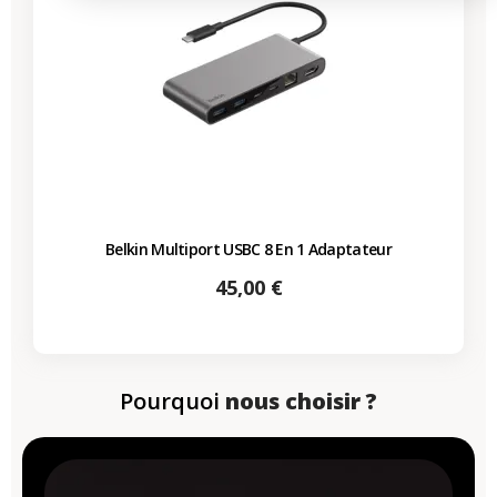
Belkin Multiport USBC 8 En 1 Adaptateur
Prix
45,00 €
Pourquoi
nous choisir ?