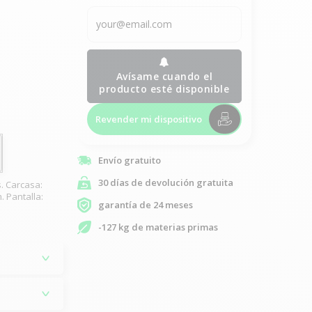
Avísame cuando el
producto esté disponible
Revender mi dispositivo
Envío gratuito
30 días de devolución gratuita
. Carcasa:
. Pantalla:
garantía de 24 meses
-127 kg de materias primas