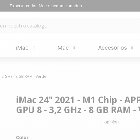
Experto en los Mac reacondicionados
iMac
Mac
Accesorios
3,2 GHz - 8 GB RAM - Verde
iMac 24" 2021 - M1 Chip - AP
GPU 8 - 3,2 GHz - 8 GB RAM -
Color