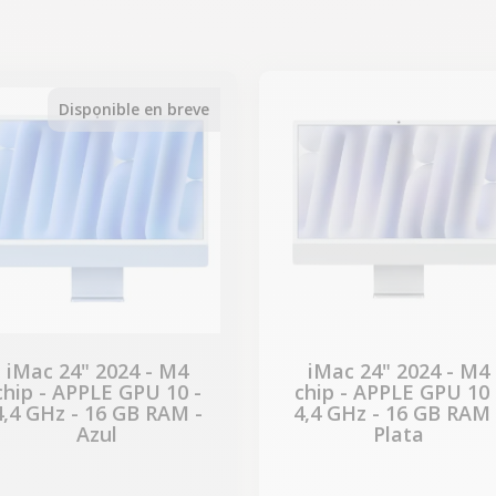
-418,97 €
REBAJAS
Disponible en breve
iMac 24" 2024 - M4
iMac 24" 2024 - M4
chip - APPLE GPU 10 -
chip - APPLE GPU 10 
4,4 GHz - 16 GB RAM -
4,4 GHz - 16 GB RAM 
Azul
Plata