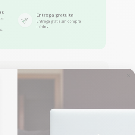
es
Entrega gratuita
con
Entrega gratis sin compra
mínima
s.