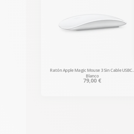
Ratón Apple Magic Mouse 3 Sin Cable USBC 
Blanco
Precio
79,00 €