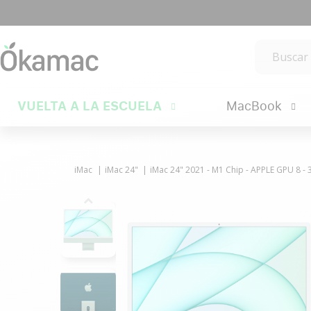
VUELTA A LA ESCUELA
MacBook
iMac
iMac 24"
iMac 24" 2021 - M1 Chip - APPLE GPU 8 - 