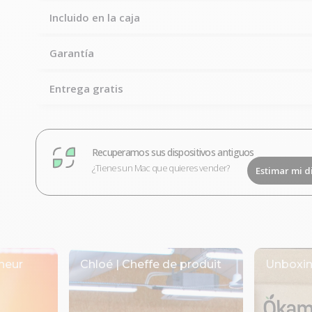
Incluido en la caja
Garantía
Entrega gratis
Recuperamos sus dispositivos antiguos
¿Tienes un Mac que quieres vender?
Estimar mi d