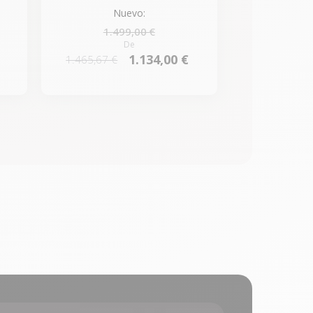
Nuevo:
1.499,00 €
De
1.134,00 €
1.465,67 €