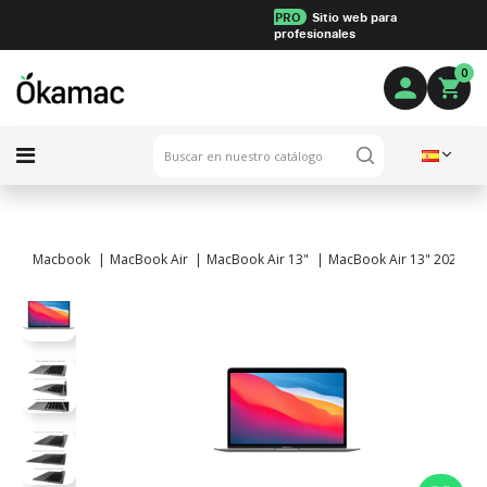
PRO
Sitio web para
profesionales
0
Macbook
MacBook Air
MacBook Air 13"
MacBook Air 13" 2020 - C