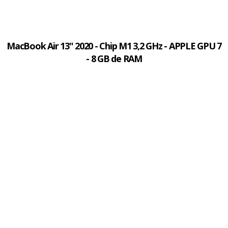
MacBook Air 13" 2020 - Chip M1 3,2 GHz - APPLE GPU 7
- 8 GB de RAM