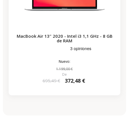
MacBook Air 13" 2020 - Intel i3 1,1 GHz - 8 GB
de RAM
Nuevo:
1.199,00 €
De
372,48 €
695,49 €