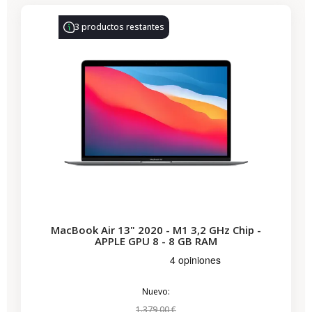
3 productos restantes
MacBook Air 13" 2020 - M1 3,2 GHz Chip -
APPLE GPU 8 - 8 GB RAM
Nuevo:
1.379,00 €