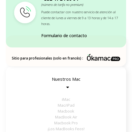
(número de tarifa no premium)
Puede contactar con nuestro servicio de atención al
cliente de lunes a viernes de 9 a 13 horas y de 14 a 17
horas.
Formulario de contacto
Sitio para profesionales (solo en francés) :
Nuestros Mac
iMac
Mac/iPad
Macbook
MacBook Air
Macbook Pro
¡Los MacBooks Feos!