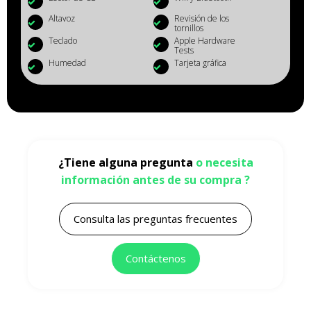
Altavoz
Revisión de los
tornillos
Teclado
Apple Hardware
Tests
Humedad
Tarjeta gráfica
¿Tiene alguna pregunta
o necesita
información antes de su compra ?
Consulta las preguntas frecuentes
Contáctenos