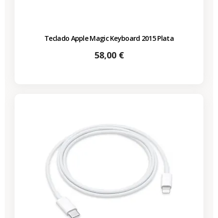
Teclado Apple Magic Keyboard 2015 Plata
Precio
58,00 €