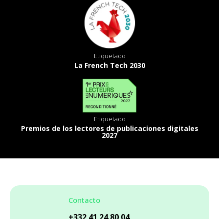
Etiquetado
La French Tech 2030
Etiquetado
Premios de los lectores de publicaciones digitales
2027
Contacto
+332 41 24 80 04