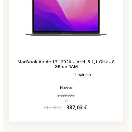
MacBook Air de 13" 2020 - Intel i5 1,1 GHz - 8
GB de RAM
Nuevo:
3.099,00 €
De
387,03 €
717,80 €
-435,53 €
REBAJAS