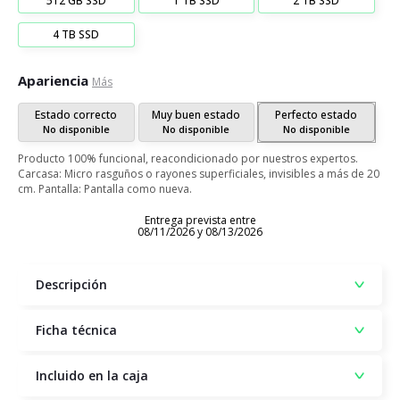
512 GB SSD
1 TB SSD
2 TB SSD
4 TB SSD
Apariencia
Más
Estado correcto
Muy buen estado
Perfecto estado
No disponible
No disponible
No disponible
Producto 100% funcional, reacondicionado por nuestros expertos.
Carcasa: Micro rasguños o rayones superficiales, invisibles a más de 20
cm. Pantalla: Pantalla como nueva.
Entrega prevista entre
08/11/2026 y 08/13/2026
Descripción
Ficha técnica
Incluido en la caja