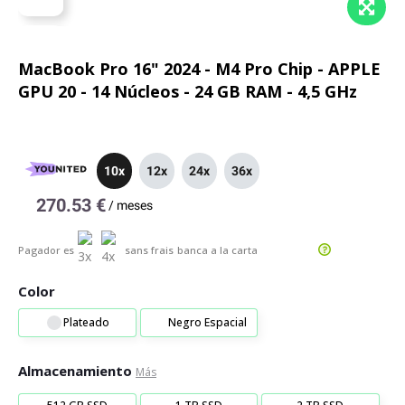
MacBook Pro 16" 2024 - M4 Pro Chip - APPLE
GPU 20 - 14 Núcleos - 24 GB RAM - 4,5 GHz
10x
12x
24x
36x
270.53 €
/
meses
Pagador es
sans frais
banca a la carta
Color
Plateado
Negro Espacial
Almacenamiento
Más