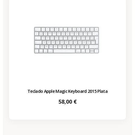
Teclado Apple Magic Keyboard 2015 Plata
Precio
58,00 €