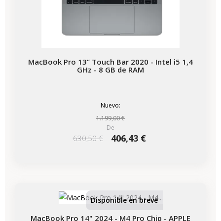
MacBook Pro 13” Touch Bar 2020 - Intel i5 1,4
GHz - 8 GB de RAM
Nuevo:
1.199,00 €
De
406,43 €
630,50 €
-825,00 €
REBAJAS
Disponible en breve
MacBook Pro 14" 2024 - M4 Pro Chip - APPLE