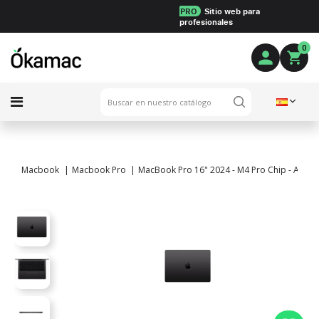
PRO
Sitio web para
profesionales
0
Macbook
Macbook Pro
MacBook Pro 16" 2024 - M4 Pro Chip - APPLE 