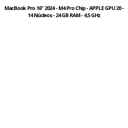
MacBook Pro 16" 2024 - M4 Pro Chip - APPLE GPU 20 -
14 Núcleos - 24 GB RAM - 4,5 GHz