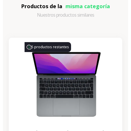
Productos de la
misma categoría
Nuestros productos similares
-314,28 €
REBAJAS
5 productos restantes