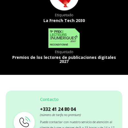
Etiquetado
La French Tech 2030
Etiquetado
Premios de los lectores de publicaciones digitales
2027
Contacto
+332 41 24 80 04
(número de tarifa no premium)
Puede contactar con nuestro servicio de atención al
cliente de lunes a viernes de 9 a 13 horas y de 14 a 17