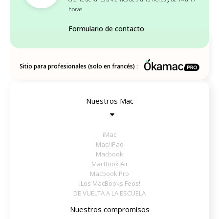
horas.
Formulario de contacto
Sitio para profesionales (solo en francés) :
Nuestros Mac
iMac
Mac/iPad
Macbook
MacBook Air
Macbook Pro
¡Los MacBooks Feos!
DE VUELTA A LA ESCUELA
Nuestros compromisos