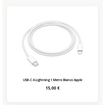
USB-C A Lightning 1 Metro Blanco Apple
Precio
15,00 €