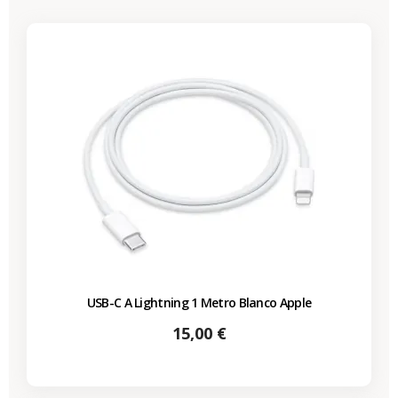
USB-C A Lightning 1 Metro Blanco Apple
Precio
15,00 €