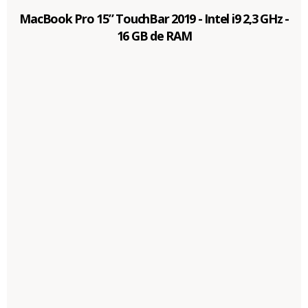
MacBook Pro 15” TouchBar 2019 - Intel i9 2,3 GHz -
16 GB de RAM