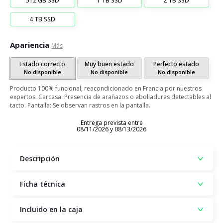
512 GB SSD
1 TB SSD
2 TB SSD
4 TB SSD
Apariencia
Más
Estado correcto
Muy buen estado
Perfecto estado
No disponible
No disponible
No disponible
Producto 100% funcional, reacondicionado en Francia por nuestros
expertos. Carcasa: Presencia de arañazos o abolladuras detectables al
tacto. Pantalla: Se observan rastros en la pantalla.
Entrega prevista entre
08/11/2026 y 08/13/2026
Descripción
Ficha técnica
Incluido en la caja