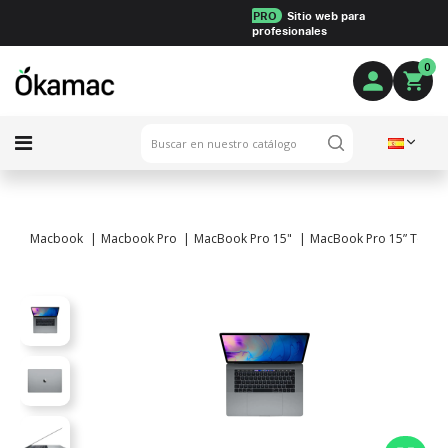
PRO
Sitio web para
profesionales
0
Macbook
Macbook Pro
MacBook Pro 15"
MacBook Pro 15” TouchBa