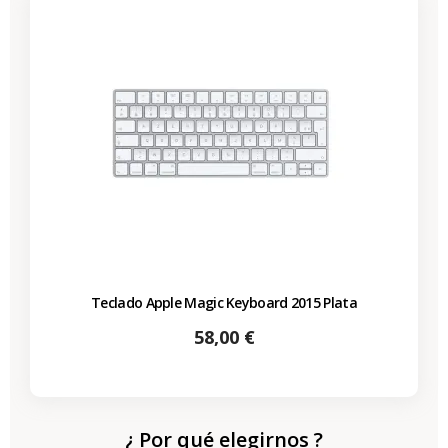
Teclado Apple Magic Keyboard 2015 Plata
Precio
58,00 €
¿ Por qué elegirnos ?