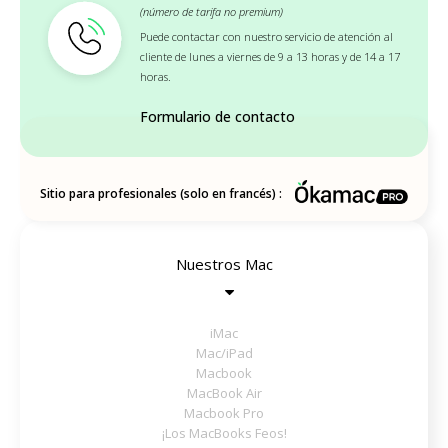
(número de tarifa no premium)
Puede contactar con nuestro servicio de atención al
cliente de lunes a viernes de 9 a 13 horas y de 14 a 17
horas.
Formulario de contacto
Sitio para profesionales (solo en francés) :
Nuestros Mac
iMac
Mac/iPad
Macbook
MacBook Air
Macbook Pro
¡Los MacBooks Feos!