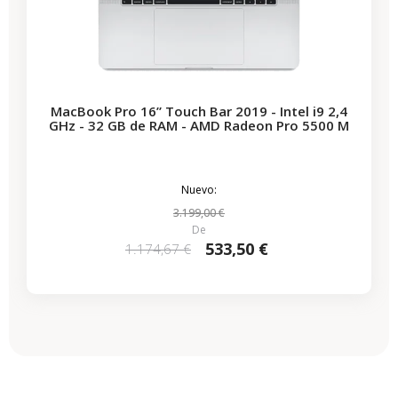
MacBook Pro 16” Touch Bar 2019 - Intel i9 2,4
GHz - 32 GB de RAM - AMD Radeon Pro 5500 M
Nuevo:
3.199,00 €
De
533,50 €
1.174,67 €