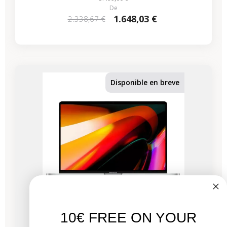
De
1.648,03 €
2.338,67 €
Disponible en breve
10€ FREE ON YOUR