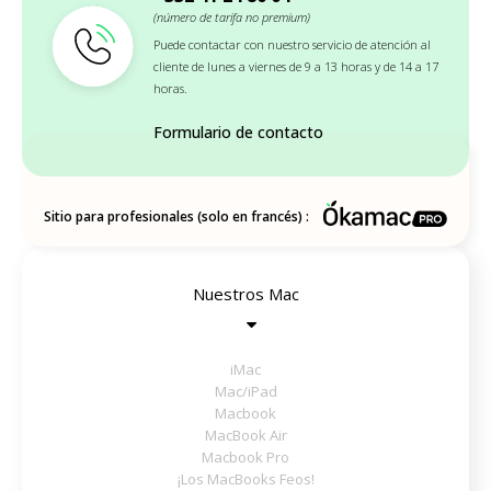
(número de tarifa no premium)
Puede contactar con nuestro servicio de atención al
cliente de lunes a viernes de 9 a 13 horas y de 14 a 17
horas.
Formulario de contacto
Sitio para profesionales (solo en francés) :
Nuestros Mac
iMac
Mac/iPad
Macbook
MacBook Air
Macbook Pro
¡Los MacBooks Feos!