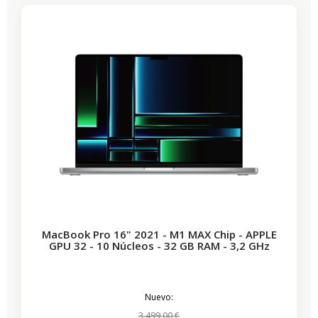
MacBook Pro 16" 2021 - M1 MAX Chip - APPLE
GPU 32 - 10 Núcleos - 32 GB RAM - 3,2 GHz
Nuevo:
3.499,00 €