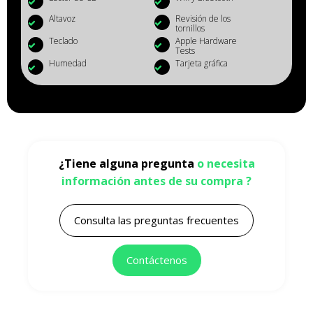
Altavoz
Revisión de los
tornillos
Teclado
Apple Hardware
Tests
Humedad
Tarjeta gráfica
¿Tiene alguna pregunta
o necesita
información antes de su compra ?
Consulta las preguntas frecuentes
Contáctenos