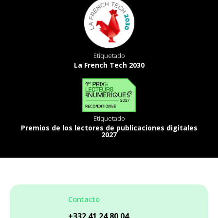
Etiquetado
La French Tech 2030
Etiquetado
Premios de los lectores de publicaciones digitales
2027
Contacto
+332 41 24 80 04