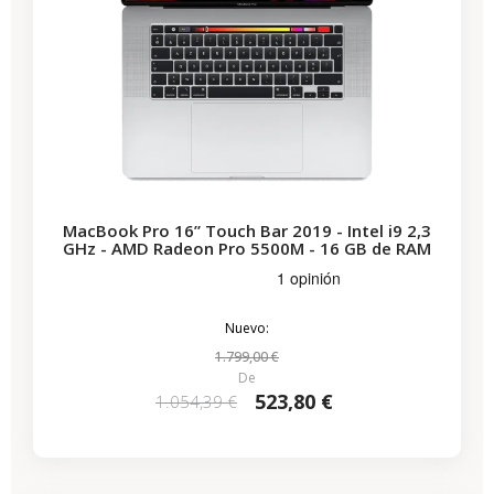
MacBook Pro 16” Touch Bar 2019 - Intel i9 2,3
GHz - AMD Radeon Pro 5500M - 16 GB de RAM
Nuevo:
1.799,00 €
De
523,80 €
1.054,39 €
-690,64 €
REBAJAS