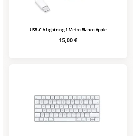
USB-C A Lightning 1 Metro Blanco Apple
Precio
15,00 €