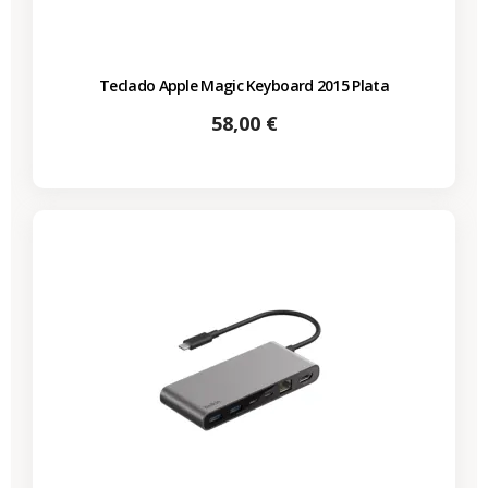
Teclado Apple Magic Keyboard 2015 Plata
Precio
58,00 €