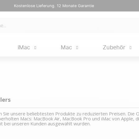
Kostenlose Lieferung. 12 Monate Garantie
iMac
Mac
Zubehör
lers
 Sie unsere beliebtesten Produkte zu reduzierten Preisen. Die
erholten Macs: MacBook Air, MacBook Pro und iMac von Apple, die
eit bei unseren Kunden ausgewählt wurden.