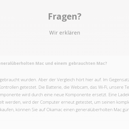
Fragen?
Wir erklären
generalüberholten Mac und einem gebrauchten Mac?
ts gebraucht wurden. Aber der Vergleich hört hier auf. Im Gegens
ontrollen getestet. Die Batterie, die Webcam, das Wi-Fi, unsere T
Komponente wird durch eine neue Komponente ersetzt. Eine Ladeka
lt werden, wird der Computer erneut getestet, um seinen kompl
u kaufen, können Sie auf Okamac einen generalüberholten Mac gü