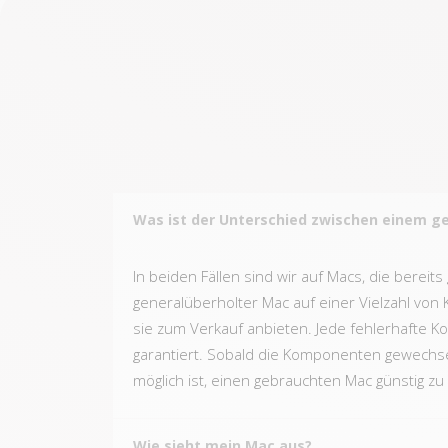
Was ist der Unterschied zwischen einem 
In beiden Fällen sind wir auf Macs, die berei
generalüberholter Mac auf einer Vielzahl von K
sie zum Verkauf anbieten. Jede fehlerhafte 
garantiert. Sobald die Komponenten gewechse
möglich ist, einen gebrauchten Mac günstig z
Wie sieht mein Mac aus?