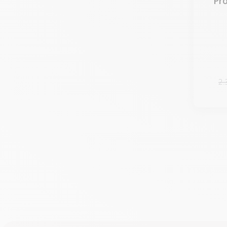
Pr
2.