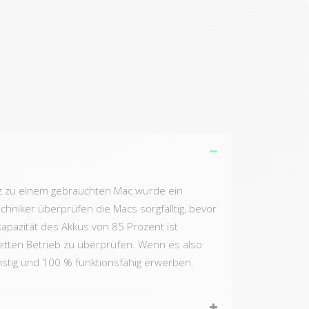
atz zu einem gebrauchten Mac wurde ein
echniker überprüfen die Macs sorgfälltig, bevor
pazität des Akkus von 85 Prozent ist
etten Betrieb zu überprüfen. Wenn es also
nstig und 100 % funktionsfähig erwerben.