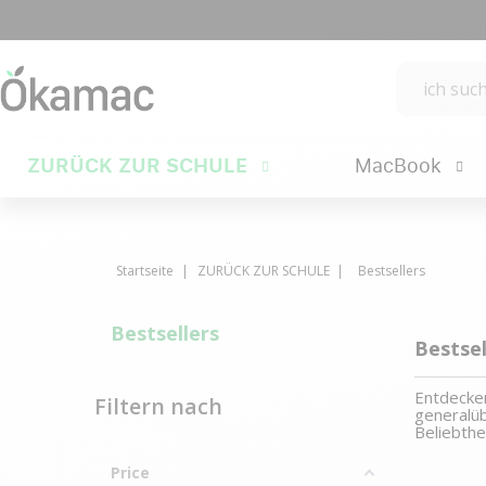
ZURÜCK ZUR SCHULE
MacBook
Startseite
ZURÜCK ZUR SCHULE
Bestsellers
Bestsellers
Bestsel
Entdecken
Filtern nach
generalüb
Beliebth
Price