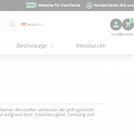
PRO
Website für Fachleute
Kontaktieren Sie uns
0
Deutsch
Destockage
Ressourcen
 Okamac-Bestseller umfassen die gefragtesten
 aufgrund ihrer Zuverlässigkeit, Leistung und