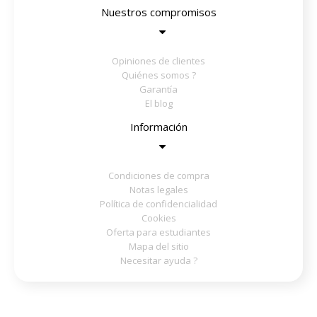
Nuestros compromisos
Opiniones de clientes
Quiénes somos ?
Garantía
El blog
Información
Condiciones de compra
Notas legales
Política de confidencialidad
Cookies
Oferta para estudiantes
Mapa del sitio
Necesitar ayuda ?