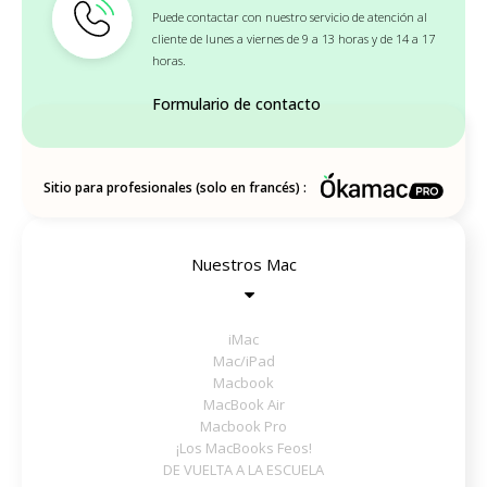
Puede contactar con nuestro servicio de atención al
cliente de lunes a viernes de 9 a 13 horas y de 14 a 17
horas.
Formulario de contacto
Sitio para profesionales (solo en francés) :
Nuestros Mac
iMac
Mac/iPad
Macbook
MacBook Air
Macbook Pro
¡Los MacBooks Feos!
DE VUELTA A LA ESCUELA