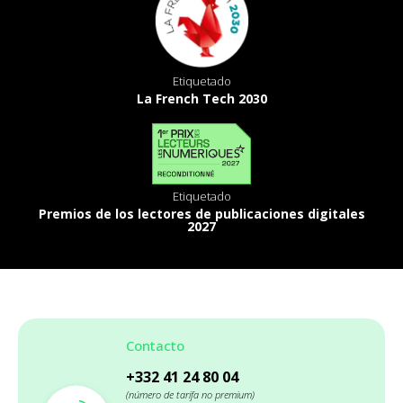
Etiquetado
La French Tech 2030
Etiquetado
Premios de los lectores de publicaciones digitales
2027
Contacto
+332 41 24 80 04
(número de tarifa no premium)