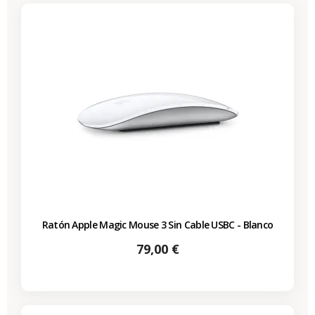
Ratón Apple Magic Mouse 3 Sin Cable USBC - Blanco
Precio
79,00 €