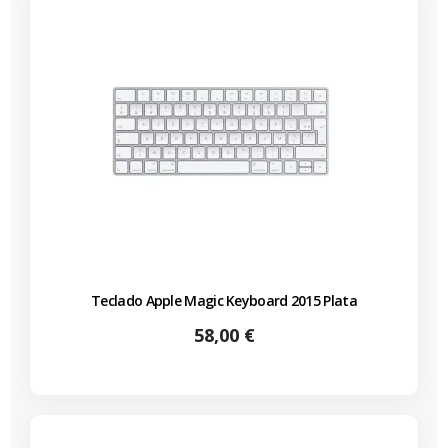
Teclado Apple Magic Keyboard 2015 Plata
Precio
58,00 €