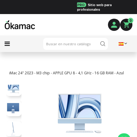
PRO
Sitio web para
profesionales
0
iMac 24" 2023 - M3 chip - APPLE GPU 8 - 4,1 GHz - 16 GB RAM - Azul