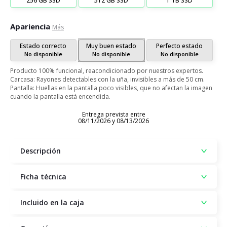
256 GB SSD
512 GB SSD
1 TB SSD
Apariencia
Más
Estado correcto
Muy buen estado
Perfecto estado
No disponible
No disponible
No disponible
Producto 100% funcional, reacondicionado por nuestros expertos.
Carcasa: Rayones detectables con la uña, invisibles a más de 50 cm.
Pantalla: Huellas en la pantalla poco visibles, que no afectan la imagen
cuando la pantalla está encendida.
Entrega prevista entre
08/11/2026 y 08/13/2026
Descripción
Ficha técnica
Incluido en la caja