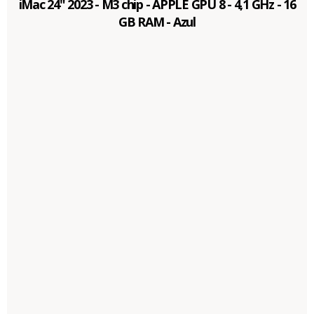
iMac 24" 2023 - M3 chip - APPLE GPU 8 - 4,1 GHz - 16
GB RAM - Azul