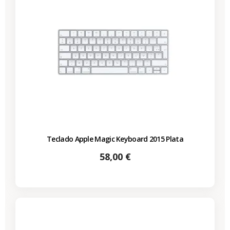
Teclado Apple Magic Keyboard 2015 Plata
Precio
58,00 €