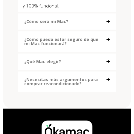
y 100% funcional.
¿Cómo será mi Mac?
¿Cómo puedo estar seguro de que
mi Mac funcionará?
¿Qué Mac elegir?
¿Necesitas más argumentos para
comprar reacondicionado?