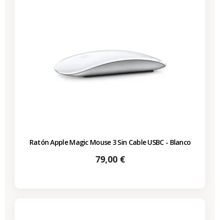
Ratón Apple Magic Mouse 3 Sin Cable USBC - Blanco
Precio
79,00 €