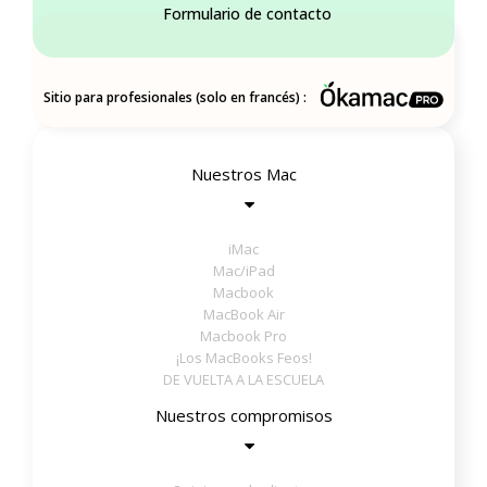
Formulario de contacto
Sitio para profesionales (solo en francés) :
Nuestros Mac
iMac
Mac/iPad
Macbook
MacBook Air
Macbook Pro
¡Los MacBooks Feos!
DE VUELTA A LA ESCUELA
Nuestros compromisos