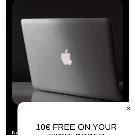
10€ FREE ON YOUR
Nuestros Mac se reacondicionan en el corazón