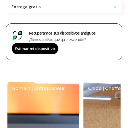
Entrega gratis
Recuperamos sus dispositivos antiguos
¿Tienes un Mac que quieres vender?
Estimar mi dispositivo