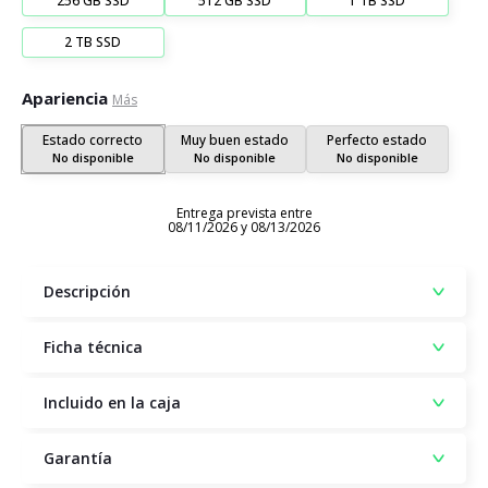
256 GB SSD
512 GB SSD
1 TB SSD
2 TB SSD
Apariencia
Más
Estado correcto
Muy buen estado
Perfecto estado
No disponible
No disponible
No disponible
Entrega prevista entre
08/11/2026 y 08/13/2026
Descripción
Ficha técnica
Incluido en la caja
Garantía