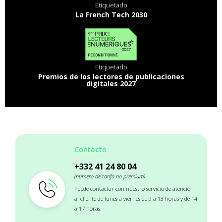
Etiquetado
La French Tech 2030
Etiquetado
Premios de los lectores de publicaciones
digitales 2027
Contacto
+332 41 24 80 04
(número de tarifa no premium)
Puede contactar con nuestro servicio de atención
al cliente de lunes a viernes de 9 a 13 horas y de 14
a 17 horas.