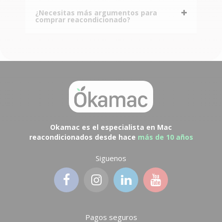
¿Necesitas más argumentos para
comprar reacondicionado?
Okamac es el especialista en Mac
reacondicionados desde hace
más de 10 años
Siguenos
Pagos seguros