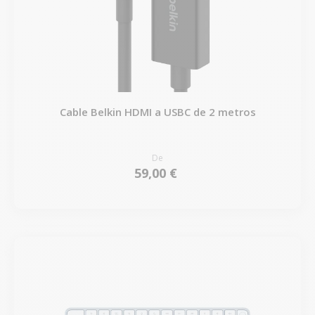
Cable Belkin HDMI a USBC de 2 metros
De
59,00 €