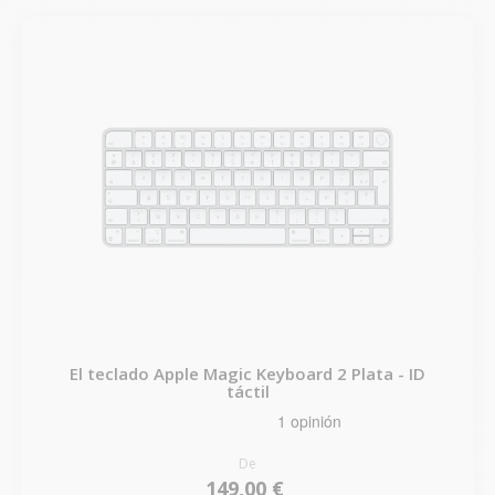
El teclado Apple Magic Keyboard 2 Plata - ID
táctil
De
149,00 €