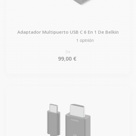
Adaptador Multipuerto USB C 6 En 1 De Belkin
De
99,00 €