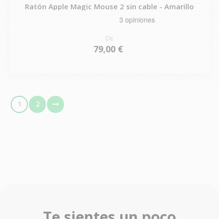
Ratón Apple Magic Mouse 2 sin cable - Amarillo
De
79,00 €
1
2
Te sientes un poco