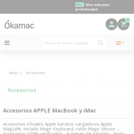
PRO
Sitio web para
profesionales
0
Inicio
Accesorios
Accesorios
Accesorios APPLE MacBook y iMac
Accesorios oficiales Apple baratos: cargadores Apple
MagSafe, teclado Magic Keyboard, ratón Magic Mouse ....
Accesorios 100% verificados - 6 meses de garantía - Envío