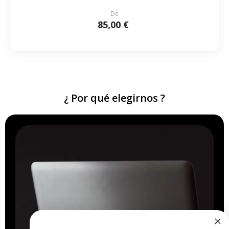
De
85,00 €
¿ Por qué elegirnos ?