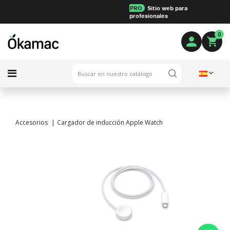
PRO
Sitio web para
profesionales
0
Accesorios
Cargador de inducción Apple Watch