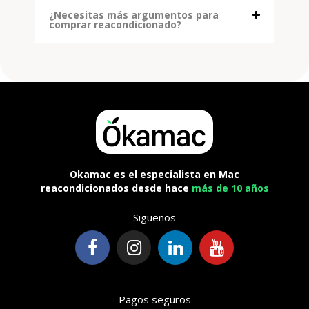
¿Necesitas más argumentos para
comprar reacondicionado?
Okamac es el especialista en Mac
reacondicionados desde hace
más de 10 años
Siguenos
Pagos seguros