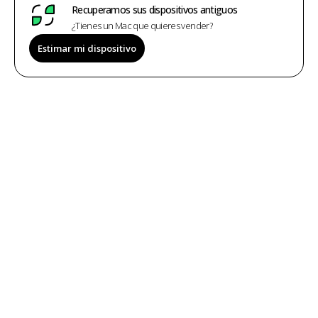
Recuperamos sus dispositivos antiguos
¿Tienes un Mac que quieres vender?
Estimar mi dispositivo