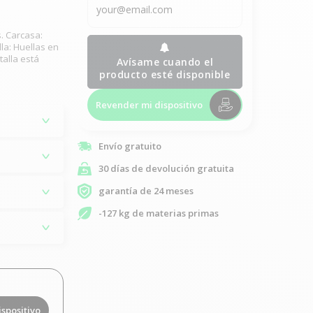
. Carcasa:
la: Huellas en
talla está
Avísame cuando el
producto esté disponible
Revender mi dispositivo
Envío gratuito
30 días de devolución gratuita
garantía de 24 meses
-127 kg de materias primas
ispositivo