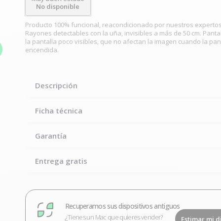
No disponible
Producto 100% funcional, reacondicionado por nuestros expertos
Rayones detectables con la uña, invisibles a más de 50 cm. Pantal
la pantalla poco visibles, que no afectan la imagen cuando la pan
encendida.
Descripción
Ficha técnica
Garantía
Entrega gratis
Recuperamos sus dispositivos antiguos
¿Tienes un Mac que quieres vender?
Estimar mi d