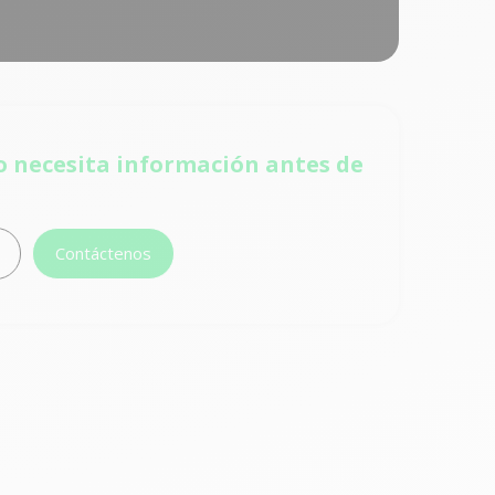
o necesita información antes de
Contáctenos