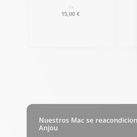
De
15,00 €
Nuestros Mac se reacondicion
Anjou