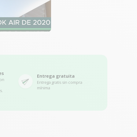
es
Entrega gratuita
con
Entrega gratis sin compra
mínima
s.