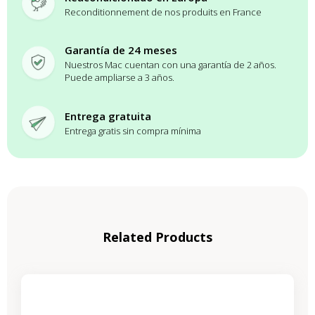
Reconditionnement de nos produits en France
Garantía de 24 meses
Nuestros Mac cuentan con una garantía de 2 años.
Puede ampliarse a 3 años.
Entrega gratuita
Entrega gratis sin compra mínima
Related Products