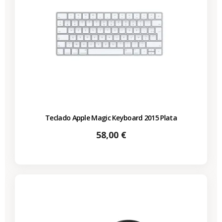
Teclado Apple Magic Keyboard 2015 Plata
Precio
58,00 €