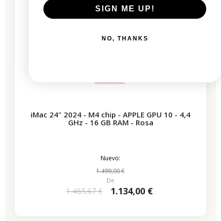
SIGN ME UP!
NO, THANKS
iMac 24" 2024 - M4 chip - APPLE GPU 10 - 4,4
GHz - 16 GB RAM - Rosa
Nuevo:
1.499,00 €
De
1.134,00 €
1.465,67 €