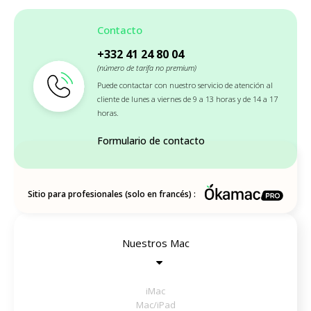
Contacto
+332 41 24 80 04
(número de tarifa no premium)
Puede contactar con nuestro servicio de atención al
cliente de lunes a viernes de 9 a 13 horas y de 14 a 17
horas.
Formulario de contacto
Sitio para profesionales (solo en francés) :
Nuestros Mac
iMac
Mac/iPad