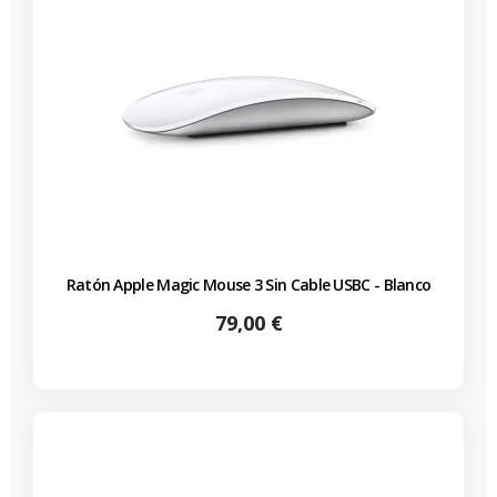
Ratón Apple Magic Mouse 3 Sin Cable USBC - Blanco
Precio
79,00 €