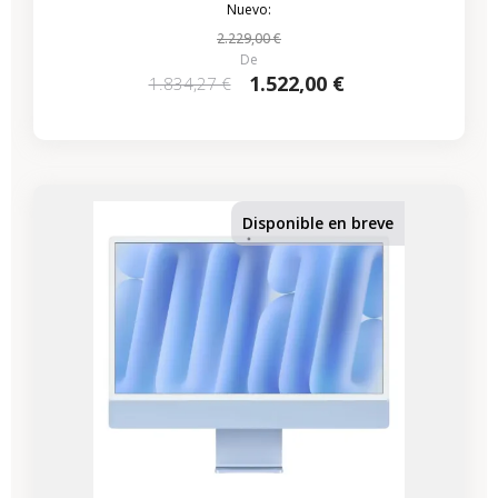
Nuevo:
2.229,00 €
De
1.522,00 €
1.834,27 €
Disponible en breve