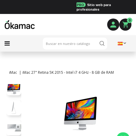
PRO
Sitio web para
profesionales
0
iMac
iMac 27" Retina 5K 2015 - Intel i7 4 GHz - 8 GB de RAM