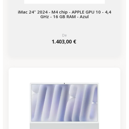
iMac 24" 2024 - M4 chip - APPLE GPU 10 - 4,4
GHz - 16 GB RAM - Azul
De
1.403,00 €
-418,97 €
REBAJAS