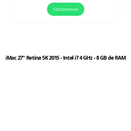
Contáctenos
iMac 27" Retina 5K 2015 - Intel i7 4 GHz - 8 GB de RAM