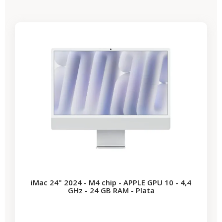
-312,27 €
REBAJAS
iMac 24" 2024 - M4 chip - APPLE GPU 10 - 4,4
GHz - 24 GB RAM - Plata