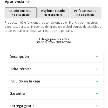
Apariencia
Más
Estado correcto
Muy buen estado
Perfecto estado
No disponible
No disponible
No disponible
Producto 100% funcional, reacondicionado en Francia por nuestros
expertos. Carcasa: Presencia de arañazos o abolladuras detectables al
tacto. Pantalla: Se observan rastros en la pantalla.
Entrega prevista entre
08/11/2026 y 08/13/2026
Descripción
Ficha técnica
Incluido en la caja
Garantía
Entrega gratis