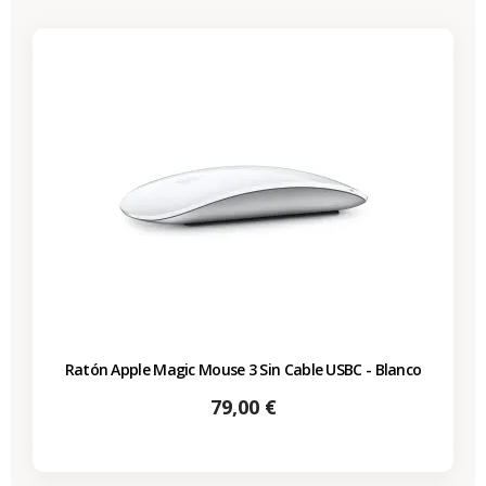
Ratón Apple Magic Mouse 3 Sin Cable USBC - Blanco
Precio
79,00 €