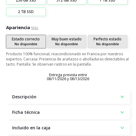
256 GB SSD
512 GB SSD
1 TB SSD
2 TB SSD
Apariencia
Más
Estado correcto
Muy buen estado
Perfecto estado
No disponible
No disponible
No disponible
Producto 100% funcional, reacondicionado en Francia por nuestros
expertos. Carcasa: Presencia de arañazos o abolladuras detectables al
tacto. Pantalla: Se observan rastros en la pantalla.
Entrega prevista entre
08/11/2026 y 08/13/2026
Descripción
Ficha técnica
Incluido en la caja