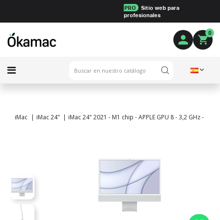
PRO
Sitio web para
profesionales
0
iMac
iMac 24"
iMac 24" 2021 - M1 chip - APPLE GPU 8 - 3,2 GHz - 16 G