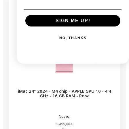
SIGN ME UP!
NO, THANKS
iMac 24" 2024 - M4 chip - APPLE GPU 10 - 4,4
GHz - 16 GB RAM - Rosa
Nuevo:
1.499,00 €