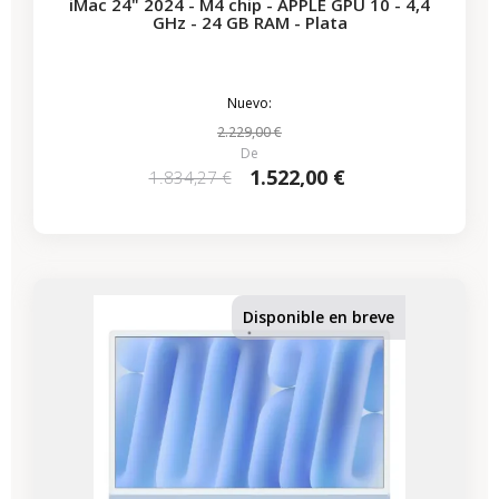
iMac 24" 2024 - M4 chip - APPLE GPU 10 - 4,4
GHz - 24 GB RAM - Plata
Nuevo:
2.229,00 €
De
1.522,00 €
1.834,27 €
Disponible en breve