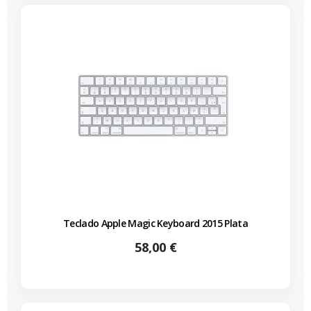
Teclado Apple Magic Keyboard 2015 Plata
Precio
58,00 €