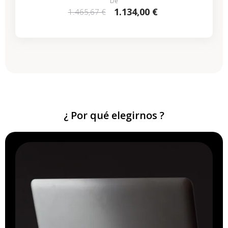
De
1.134,00 €
1.465,67 €
¿ Por qué elegirnos ?