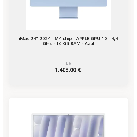
iMac 24" 2024 - M4 chip - APPLE GPU 10 - 4,4
GHz - 16 GB RAM - Azul
De
1.403,00 €
-418,97 €
REBAJAS