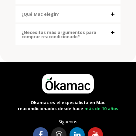
¿Qué Mac elegir?
¿Necesitas más argumentos para
comprar reacondicionado?
Okamac es el especialista en Mac
reacondicionados desde hace
más de 10 años
Siguenos