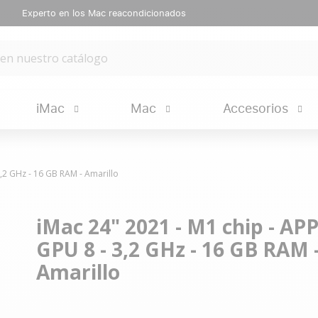
Experto en los Mac reacondicionados
iMac
Mac
Accesorios
3,2 GHz - 16 GB RAM - Amarillo
iMac 24" 2021 - M1 chip - AP
GPU 8 - 3,2 GHz - 16 GB RAM 
Amarillo