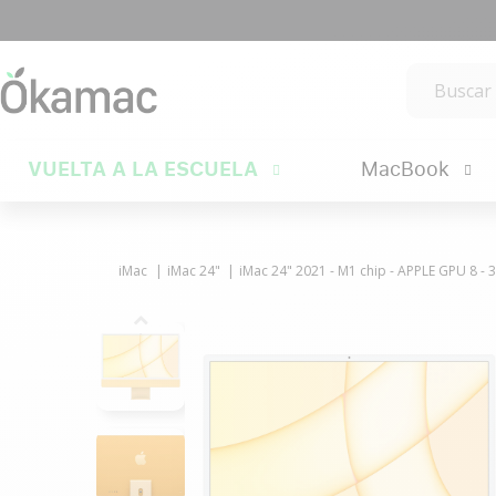
VUELTA A LA ESCUELA
MacBook
iMac
iMac 24"
iMac 24" 2021 - M1 chip - APPLE GPU 8 - 