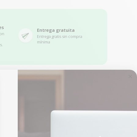
es
Entrega gratuita
con
Entrega gratis sin compra
mínima
s.