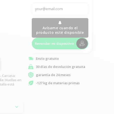
Avísame cuando el
producto esté disponible
Revender mi dispositivo
Envío gratuito
30 días de devolución gratuita
garantía de 24 meses
. Carcasa:
la: Huellas en
-127 kg de materias primas
talla está