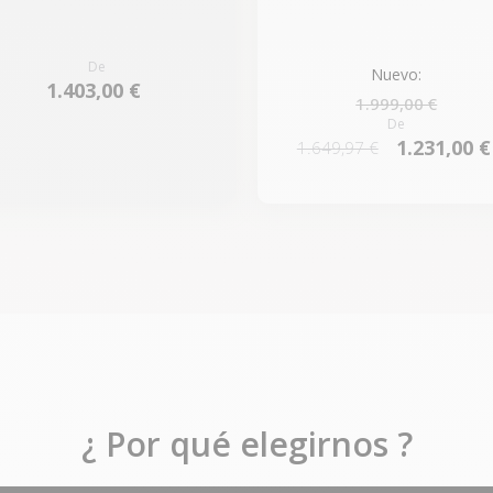
De
Nuevo:
1.403,00 €
1.999,00 €
De
1.231,00 €
1.649,97 €
¿ Por qué elegirnos ?