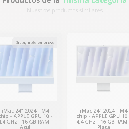
Nuestros productos similares
-418,97 €
REBAJAS
Disponible en breve
iMac 24" 2024 - M4
iMac 24" 2024 - M4
chip - APPLE GPU 10 -
chip - APPLE GPU 10 
4,4 GHz - 16 GB RAM -
4,4 GHz - 16 GB RAM 
Azul
Plata