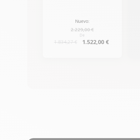
Nuevo:
2.229,00 €
De
1.522,00 €
1.834,27 €