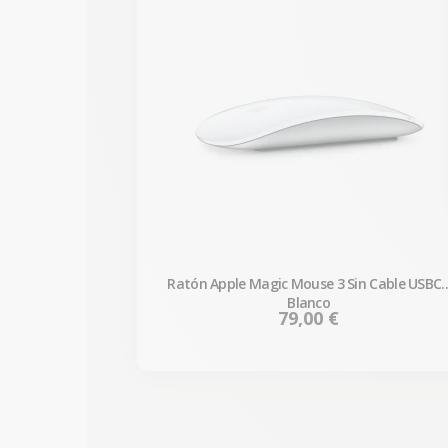
Ratón Apple Magic Mouse 3 Sin Cable USBC 
Blanco
Precio
79,00 €