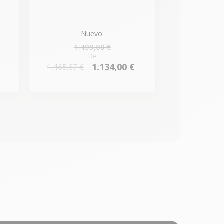
Nuevo:
1.499,00 €
De
1.134,00 €
1.465,67 €