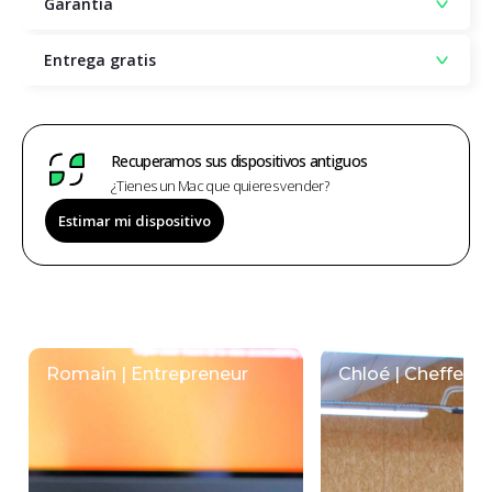
Garantía
Entrega gratis
Recuperamos sus dispositivos antiguos
¿Tienes un Mac que quieres vender?
Estimar mi dispositivo