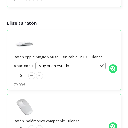
Elige tu ratón
Ratón Apple Magic Mouse 3 sin cable USBC - Blanco
Apariencia
79,00 €
Ratón inalámbrico compatible - Blanco