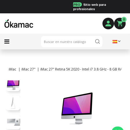
PRO
Sitio web para
profesionales
0
iMac
iMac 27"
iMac 27" Retina 5K 2020 - Intel i7 3.8 GHz - 8 GB RAM