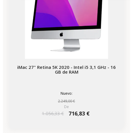
iMac 27" Retina 5K 2020 - Intel i5 3,1 GHz - 16
GB de RAM
Nuevo:
2.249,00 €
De
716,83 €
1.056,33 €