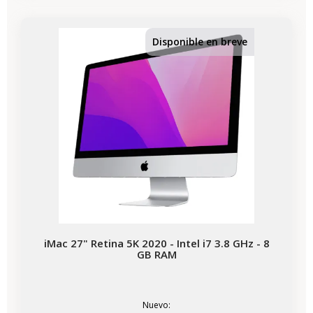
-354,05 €
REBAJAS
Disponible en breve
iMac 27" Retina 5K 2020 - Intel i7 3.8 GHz - 8
GB RAM
Nuevo: