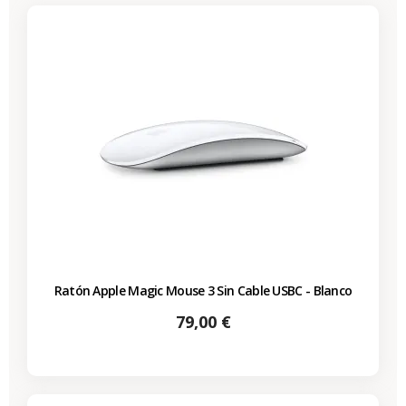
Ratón Apple Magic Mouse 3 Sin Cable USBC - Blanco
Precio
79,00 €