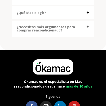
¿Qué Mac elegir?
¿Necesitas más argumentos para
comprar reacondicionado?
Okamac es el especialista en Mac
reacondicionados desde hace
más de 10 años
Siguenos