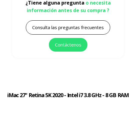
¿Tiene alguna pregunta
o necesita
información antes de su compra ?
Consulta las preguntas frecuentes
Contáctenos
iMac 27" Retina 5K 2020 - Intel i7 3.8 GHz - 8 GB RAM