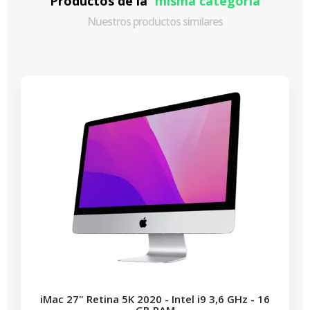
Productos de la
misma categoría
Nuestros productos similares
-989,40 €
REBAJAS
iMac 27" Retina 5K 2020 - Intel i9 3,6 GHz - 16