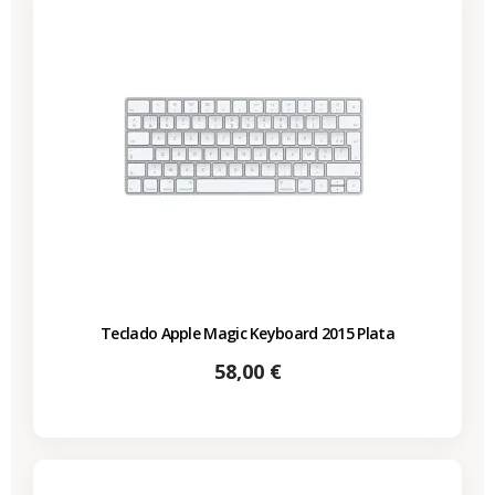
Teclado Apple Magic Keyboard 2015 Plata
Precio
58,00 €