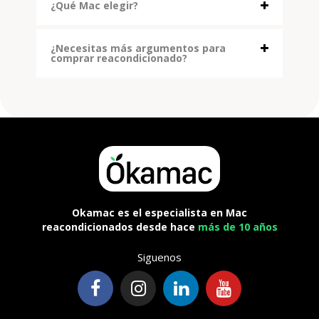
¿Qué Mac elegir?
¿Necesitas más argumentos para
comprar reacondicionado?
Okamac es el especialista en Mac
reacondicionados desde hace
más de 10 años
Siguenos