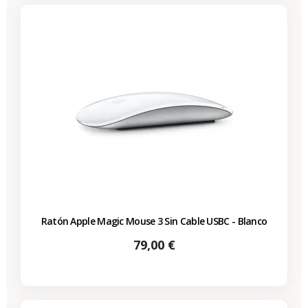
Ratón Apple Magic Mouse 3 Sin Cable USBC - Blanco
Precio
79,00 €