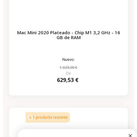
Mac Mini 2020 Plateado - Chip M1 3,2 GHz - 16
GB de RAM
Nuevo:
1.029,00 €
De
629,53 €
-544,00 €
REBAJAS
1 producto restante