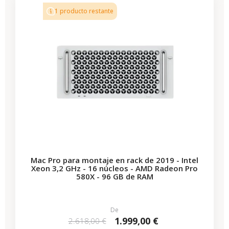
1 producto restante
Mac Pro para montaje en rack de 2019 - Intel
Xeon 3,2 GHz - 16 núcleos - AMD Radeon Pro
580X - 96 GB de RAM
De
1.999,00 €
2.618,00 €