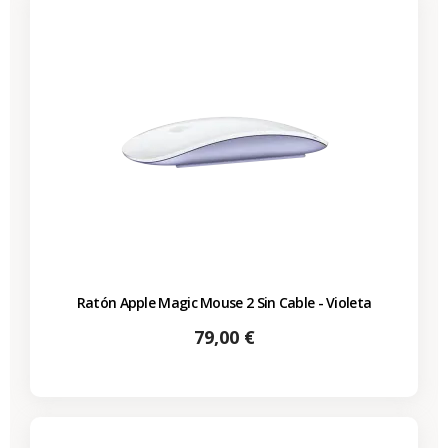
Ratón Apple Magic Mouse 2 Sin Cable - Violeta
Precio
79,00 €