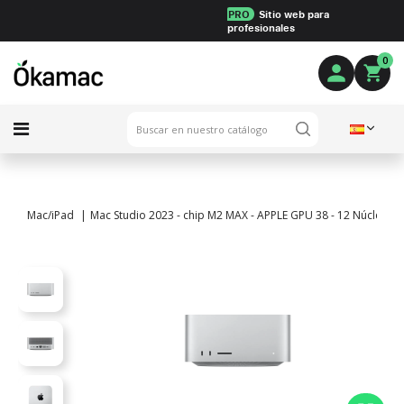
PRO
Sitio web para
profesionales
0
Mac/iPad
Mac Studio 2023 - chip M2 MAX - APPLE GPU 38 - 12 Núcleos -