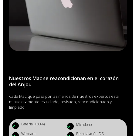
Nuestros Mac se reacondicionan en el corazón
del Anjou
Cada Mac que pasa por las manos de nuestros expertos está
minuciosamente estudiado, revisado, reacondicionado y
limpiado.
Batería (+80%)
Micrófono
Webcam
Reinstalación OS