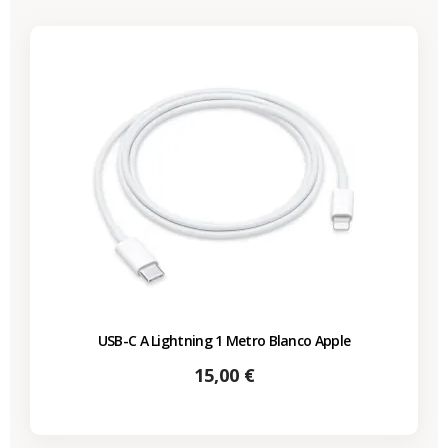
USB-C A Lightning 1 Metro Blanco Apple
Precio
15,00 €