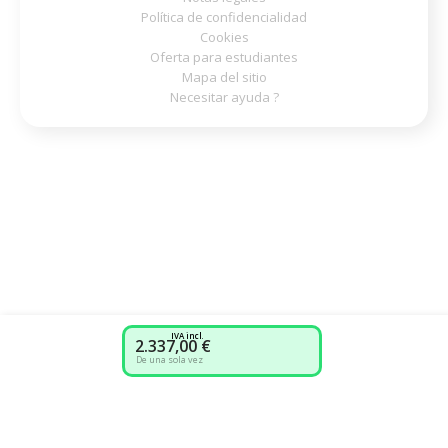
Política de confidencialidad
Cookies
Oferta para estudiantes
Mapa del sitio
Necesitar ayuda ?
IVA incl.
2.337,00 €
De una sola vez