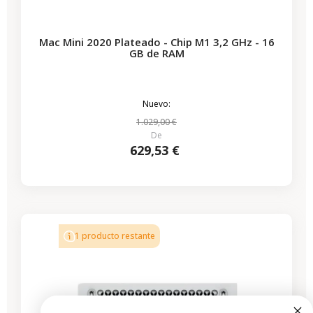
Mac Mini 2020 Plateado - Chip M1 3,2 GHz - 16
GB de RAM
Nuevo:
1.029,00 €
De
629,53 €
-544,00 €
REBAJAS
1 producto restante