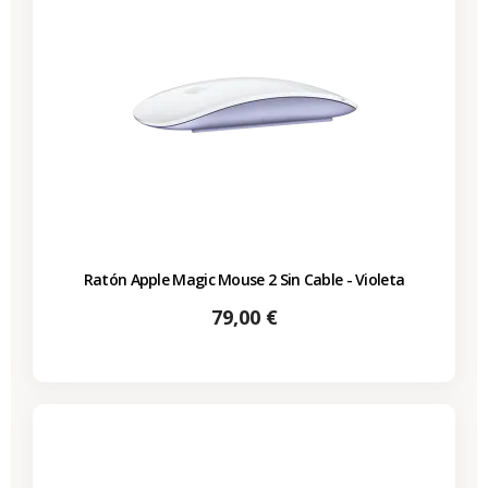
Ratón Apple Magic Mouse 2 Sin Cable - Violeta
Precio
79,00 €