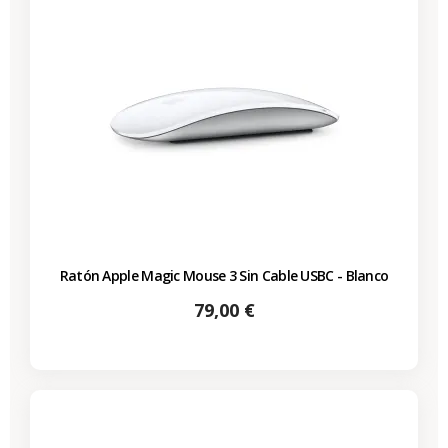
Ratón Apple Magic Mouse 3 Sin Cable USBC - Blanco
Precio
79,00 €