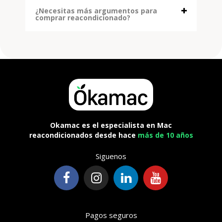
¿Necesitas más argumentos para
comprar reacondicionado?
Okamac es el especialista en Mac
reacondicionados desde hace
más de 10 años
Siguenos
Pagos seguros