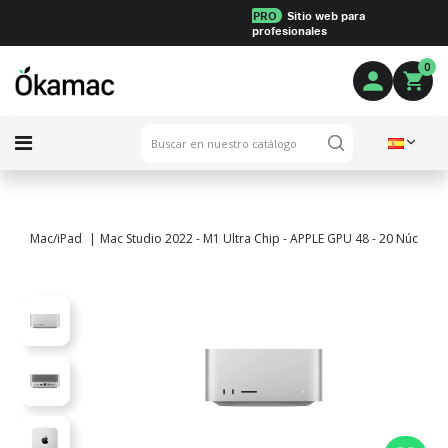
PRO
Sitio web para
profesionales
0
Mac/iPad
Mac Studio 2022 - M1 Ultra Chip - APPLE GPU 48 - 20 Núcleos 