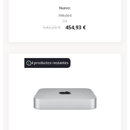
Nuevo:
799,00 €
De
454,93 €
542,23 €
4 productos restantes