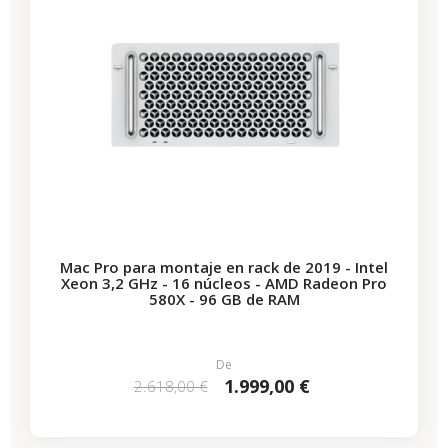
Mac Pro para montaje en rack de 2019 - Intel
Xeon 3,2 GHz - 16 núcleos - AMD Radeon Pro
580X - 96 GB de RAM
De
1.999,00 €
2.618,00 €