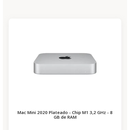
-87,30 €
REBAJAS
Mac Mini 2020 Plateado - Chip M1 3,2 GHz - 8
GB de RAM