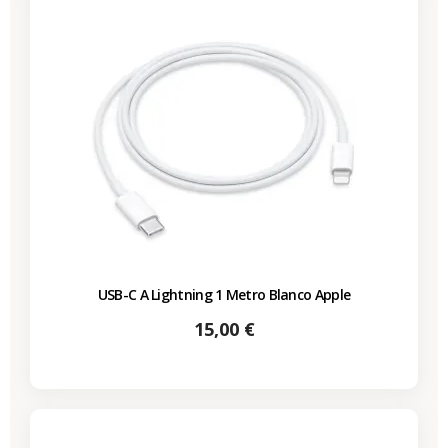
USB-C A Lightning 1 Metro Blanco Apple
Precio
15,00 €