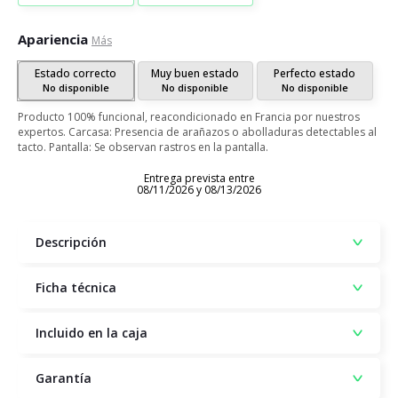
Apariencia
Más
Estado correcto
Muy buen estado
Perfecto estado
No disponible
No disponible
No disponible
Producto 100% funcional, reacondicionado en Francia por nuestros
expertos. Carcasa: Presencia de arañazos o abolladuras detectables al
tacto. Pantalla: Se observan rastros en la pantalla.
Entrega prevista entre
08/11/2026 y 08/13/2026
Descripción
Ficha técnica
Incluido en la caja
Garantía