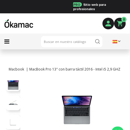
PRO
Sitio web para
profesionales
0
Macbook
MacBook Pro 13" con barra táctil 2016 - Intel i5 2,9 GHZ - 8 