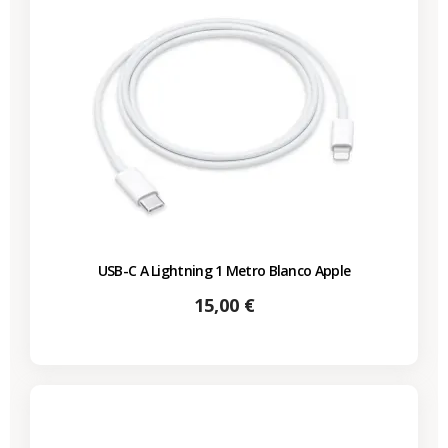
USB-C A Lightning 1 Metro Blanco Apple
Precio
15,00 €