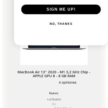
Disponible en breve
SIGN ME UP!
NO, THANKS
MacBook Air 13" 2020 - M1 3,2 GHz Chip -
APPLE GPU 8 - 8 GB RAM
Nuevo:
1.379,00 €
De