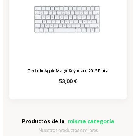
Teclado Apple Magic Keyboard 2015 Plata
Precio
58,00 €
Productos de la
misma categoría
Nuestros productos similares