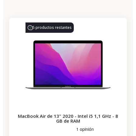
-330,77 €
REBAJAS
5 productos restantes
MacBook Air de 13" 2020 - Intel i5 1,1 GHz - 8
GB de RAM