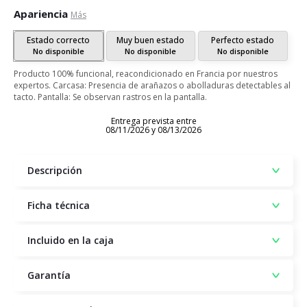
Apariencia
Más
Estado correcto
Muy buen estado
Perfecto estado
No disponible
No disponible
No disponible
Producto 100% funcional, reacondicionado en Francia por nuestros
expertos. Carcasa: Presencia de arañazos o abolladuras detectables al
tacto. Pantalla: Se observan rastros en la pantalla.
Entrega prevista entre
08/11/2026 y 08/13/2026
Descripción
Ficha técnica
Incluido en la caja
Garantía