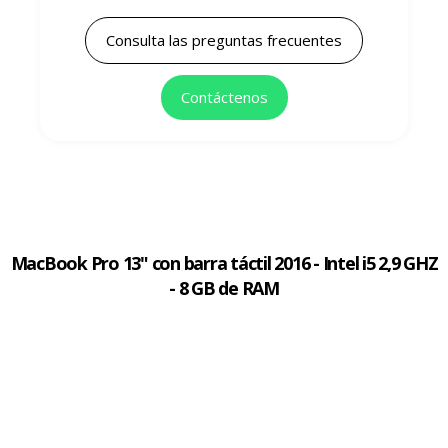
Consulta las preguntas frecuentes
Contáctenos
MacBook Pro 13" con barra táctil 2016 - Intel i5 2,9 GHZ
- 8 GB de RAM