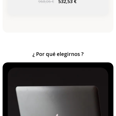
532,53 €
968,06 €
¿ Por qué elegirnos ?