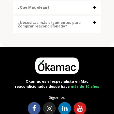
¿Qué Mac elegir?
¿Necesitas más argumentos para
comprar reacondicionado?
Okamac es el especialista en Mac
reacondicionados desde hace
más de 10 años
Siguenos