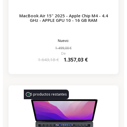
MacBook Air 15" 2025 - Apple Chip M4 - 4.4
GHz - APPLE GPU 10 - 16 GB RAM
Nuevo:
1.499,00 €
De
1.357,03 €
1.643,18 €
-314,28 €
REBAJAS
5 productos restantes