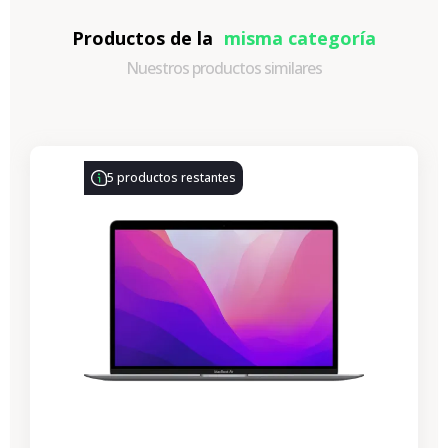
Productos de la
misma categoría
Nuestros productos similares
-330,77 €
REBAJAS
5 productos restantes