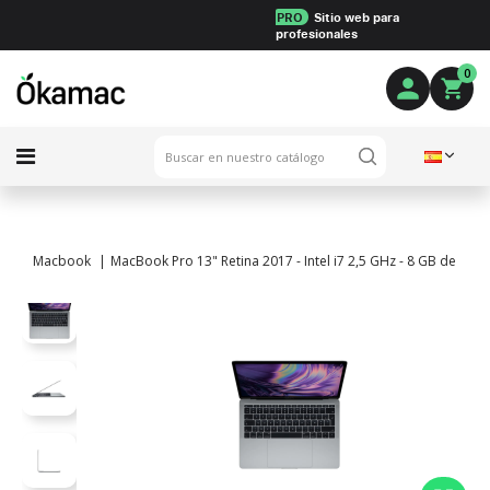
PRO
Sitio web para
profesionales
0
Macbook
MacBook Pro 13" Retina 2017 - Intel i7 2,5 GHz - 8 GB de RAM