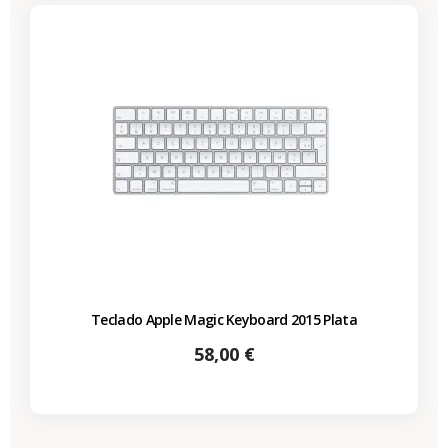
Teclado Apple Magic Keyboard 2015 Plata
Precio
58,00 €