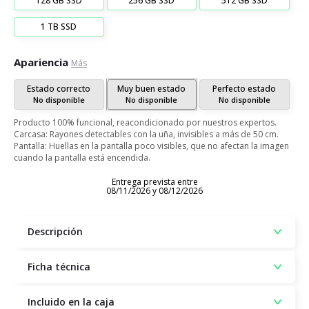
128 GB SSD
256 GB SSD
512 GB SSD
1 TB SSD
Apariencia
Más
Estado correcto
Muy buen estado
Perfecto estado
No disponible
No disponible
No disponible
Producto 100% funcional, reacondicionado por nuestros expertos.
Carcasa: Rayones detectables con la uña, invisibles a más de 50 cm.
Pantalla: Huellas en la pantalla poco visibles, que no afectan la imagen
cuando la pantalla está encendida.
Entrega prevista entre
08/11/2026 y 08/12/2026
Descripción
Ficha técnica
Incluido en la caja