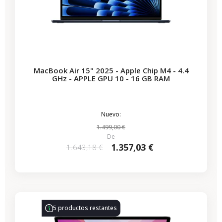
MacBook Air 15" 2025 - Apple Chip M4 - 4.4
GHz - APPLE GPU 10 - 16 GB RAM
Nuevo:
1.499,00 €
De
1.357,03 €
1.643,18 €
-314,28 €
REBAJAS
5 productos restantes