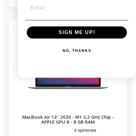
-435,53 €
REBAJAS
3 productos restantes
SIGN ME UP!
NO, THANKS
MacBook Air 13" 2020 - M1 3,2 GHz Chip -
APPLE GPU 8 - 8 GB RAM