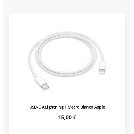
USB-C A Lightning 1 Metro Blanco Apple
Precio
15,00 €