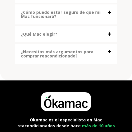
¿Cómo puedo estar seguro de que mi
Mac funcionará?
¿Qué Mac elegir?
¿Necesitas más argumentos para
comprar reacondicionado?
Okamac es el especialista en Mac
reacondicionados desde hace
más de 10 años