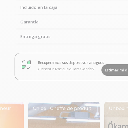
Incluido en la caja
Garantía
Entrega gratis
Recuperamos sus dispositivos antiguos
¿Tienes un Mac que quieres vender?
Estimar mi d