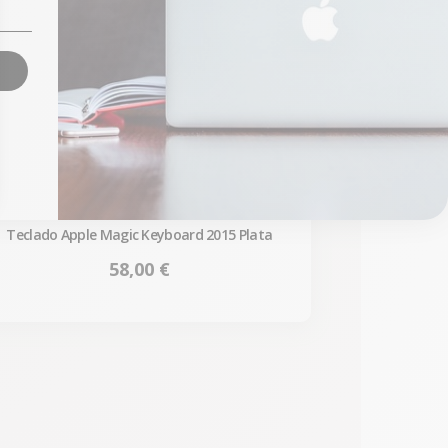
Teclado Apple Magic Keyboard 2015 Plata
Precio
58,00 €