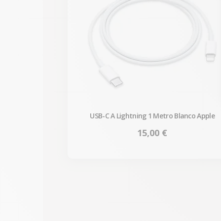
USB-C A Lightning 1 Metro Blanco Apple
Precio
15,00 €