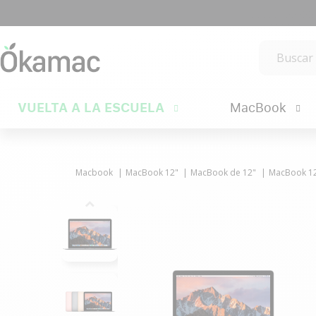
VUELTA A LA ESCUELA
MacBook
Macbook
MacBook 12"
MacBook de 12"
MacBook 12"