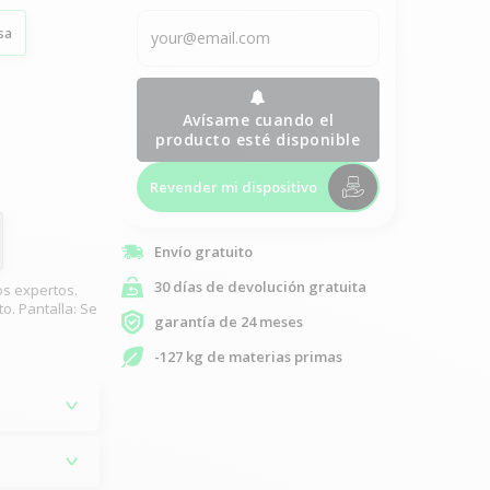
sa
Avísame cuando el
producto esté disponible
Revender mi dispositivo
Envío gratuito
30 días de devolución gratuita
os expertos.
o. Pantalla: Se
garantía de 24 meses
-127 kg de materias primas