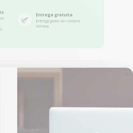
es
Entrega gratuita
con
Entrega gratis sin compra
mínima
s.