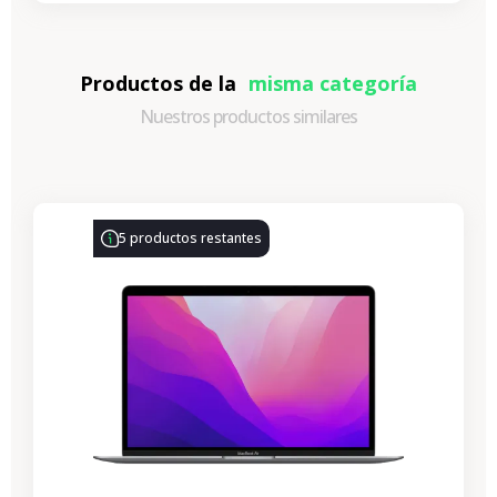
Productos de la
misma categoría
Nuestros productos similares
-330,77 €
REBAJAS
5 productos restantes