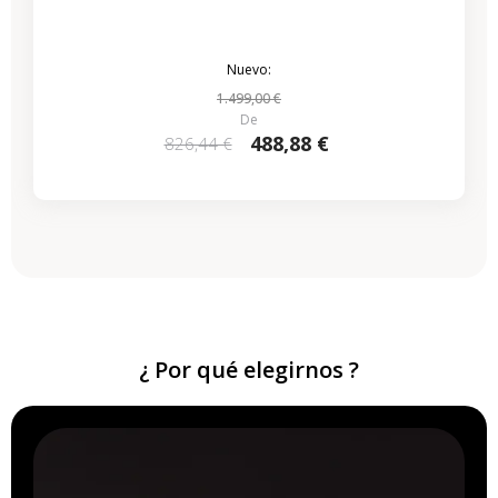
Nuevo:
1.499,00 €
De
488,88 €
826,44 €
¿ Por qué elegirnos ?