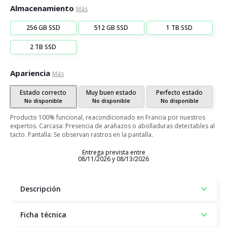
Almacenamiento
Más
256 GB SSD
512 GB SSD
1 TB SSD
2 TB SSD
Apariencia
Más
Estado correcto
Muy buen estado
Perfecto estado
No disponible
No disponible
No disponible
Producto 100% funcional, reacondicionado en Francia por nuestros
expertos. Carcasa: Presencia de arañazos o abolladuras detectables al
tacto. Pantalla: Se observan rastros en la pantalla.
Entrega prevista entre
08/11/2026 y 08/13/2026
Descripción
Ficha técnica