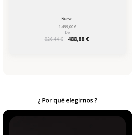
Nuevo:
1.499,00 €
De
488,88 €
826,44 €
¿ Por qué elegirnos ?