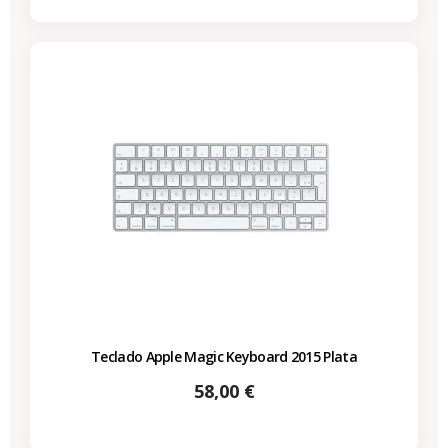
Teclado Apple Magic Keyboard 2015 Plata
Precio
58,00 €