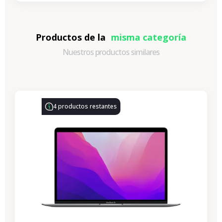
Productos de la
misma categoría
Nuestros productos similares
-330,77 €
REBAJAS
4 productos restantes