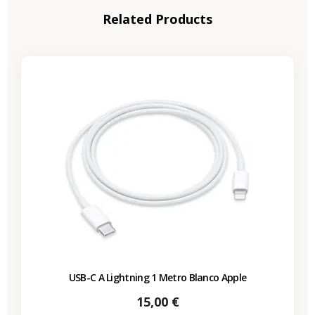
Related Products
USB-C A Lightning 1 Metro Blanco Apple
Precio
15,00 €