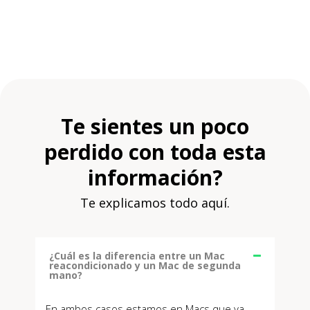
Te sientes un poco
perdido con toda esta
información?
Te explicamos todo aquí.
¿Cuál es la diferencia entre un Mac
reacondicionado y un Mac de segunda
mano?
En ambos casos estamos en Macs que ya