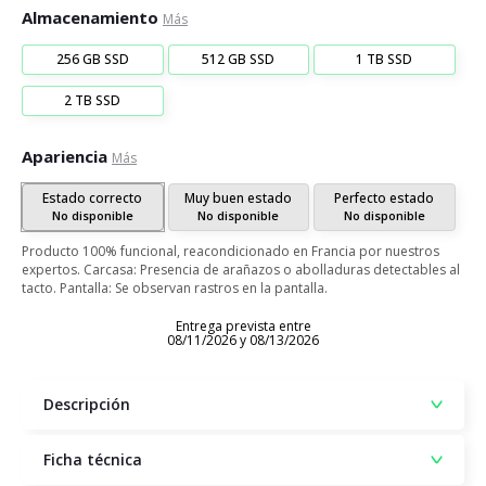
Almacenamiento
Más
256 GB SSD
512 GB SSD
1 TB SSD
2 TB SSD
Apariencia
Más
Estado correcto
Muy buen estado
Perfecto estado
No disponible
No disponible
No disponible
Producto 100% funcional, reacondicionado en Francia por nuestros
expertos. Carcasa: Presencia de arañazos o abolladuras detectables al
tacto. Pantalla: Se observan rastros en la pantalla.
Entrega prevista entre
08/11/2026 y 08/13/2026
Descripción
Ficha técnica