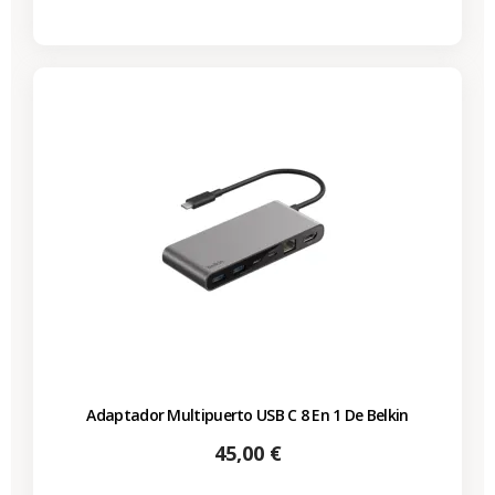
Adaptador Multipuerto USB C 8 En 1 De Belkin
Precio
45,00 €