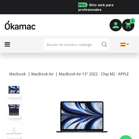
PRO
Sitio web para
profesionales
0
Macbook
MacBook Air
MacBook Air 13" 2022 - Chip M2 - APPLE GPU 