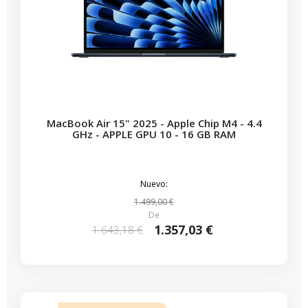
MacBook Air 15" 2025 - Apple Chip M4 - 4.4
GHz - APPLE GPU 10 - 16 GB RAM
Nuevo:
1.499,00 €
De
1.357,03 €
1.643,18 €
-435,53 €
REBAJAS