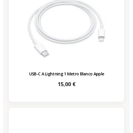
USB-C A Lightning 1 Metro Blanco Apple
Precio
15,00 €