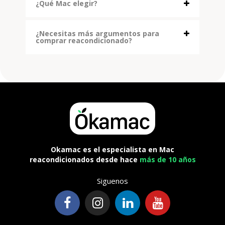
¿Qué Mac elegir?
¿Necesitas más argumentos para
comprar reacondicionado?
Okamac es el especialista en Mac
reacondicionados desde hace
más de 10 años
Siguenos