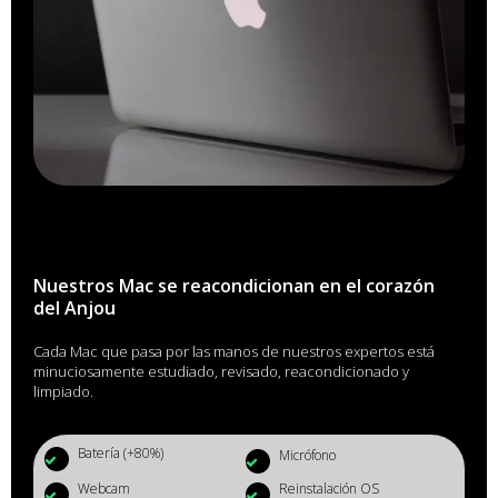
Nuestros Mac se reacondicionan en el corazón
del Anjou
Cada Mac que pasa por las manos de nuestros expertos está
minuciosamente estudiado, revisado, reacondicionado y
limpiado.
Batería (+80%)
Micrófono
Webcam
Reinstalación OS