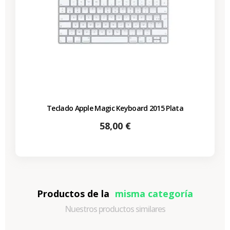
Teclado Apple Magic Keyboard 2015 Plata
Precio
58,00 €
Productos de la
misma categoría
Nuestros productos similares