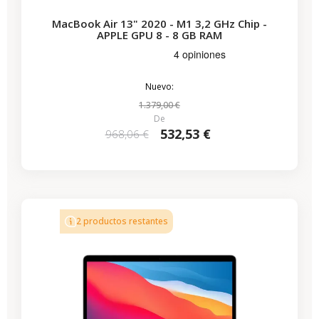
MacBook Air 13" 2020 - M1 3,2 GHz Chip -
APPLE GPU 8 - 8 GB RAM
Nuevo:
1.379,00 €
De
532,53 €
968,06 €
-428,74 €
REBAJAS
2 productos restantes