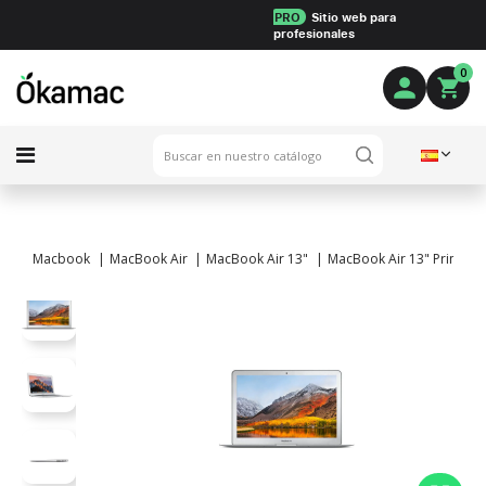
PRO
Sitio web para
profesionales
0
Macbook
MacBook Air
MacBook Air 13"
MacBook Air 13" Principios