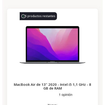
-330,77 €
REBAJAS
5 productos restantes
MacBook Air de 13" 2020 - Intel i5 1,1 GHz - 8
GB de RAM