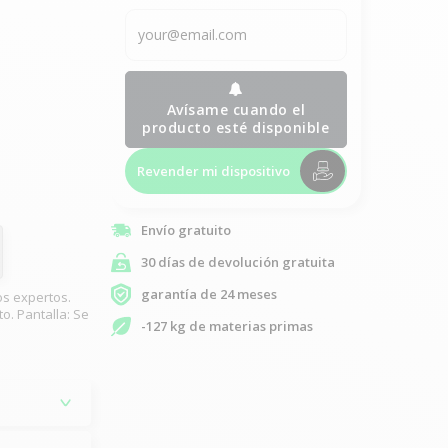
Avísame cuando el
producto esté disponible
Revender mi dispositivo
Envío gratuito
30 días de devolución gratuita
garantía de 24 meses
os expertos.
o. Pantalla: Se
-127 kg de materias primas