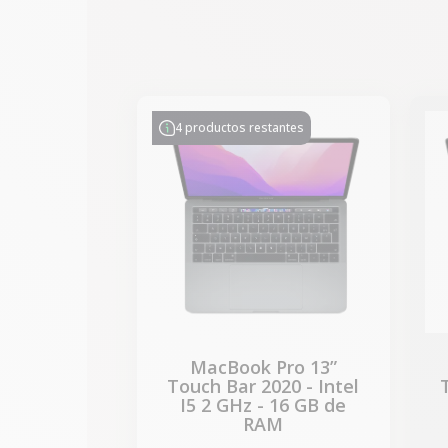
-314,28 €
REBAJAS
4 productos restantes
MacBook Pro 13”
Touch Bar 2020 - Intel
I5 2 GHz - 16 GB de
RAM