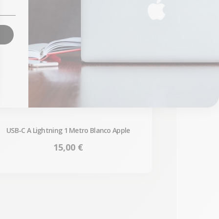
USB-C A Lightning 1 Metro Blanco Apple
Precio
15,00 €