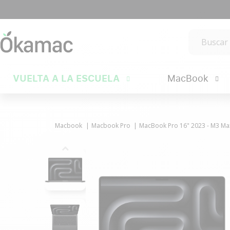
VUELTA A LA ESCUELA
MacBook
Macbook
Macbook Pro
MacBook Pro 16" 2023 - M3 Max