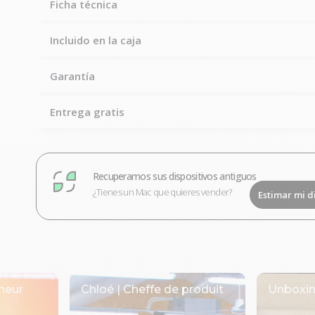
Ficha técnica
Incluido en la caja
Garantía
Entrega gratis
Recuperamos sus dispositivos antiguos
¿Tienes un Mac que quieres vender?
Estimar mi d