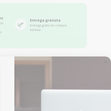
es
Entrega gratuita
con
Entrega gratis sin compra
mínima
s.