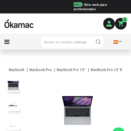
PRO
Sitio web para
profesionales
0
Macbook
Macbook Pro
MacBook Pro 13"
MacBook Pro 13" Retina 2