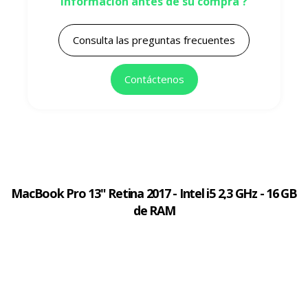
información antes de su compra ?
Consulta las preguntas frecuentes
Contáctenos
MacBook Pro 13" Retina 2017 - Intel i5 2,3 GHz - 16 GB
de RAM