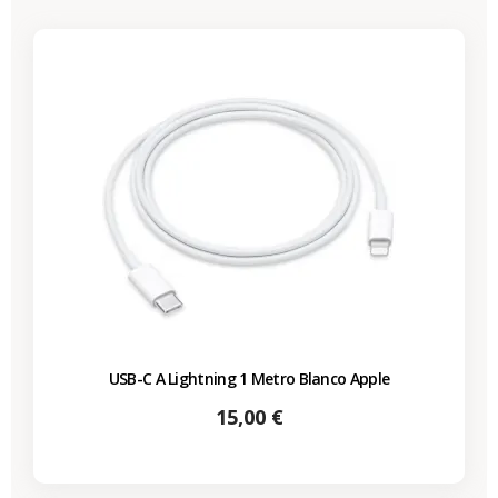
USB-C A Lightning 1 Metro Blanco Apple
Precio
15,00 €