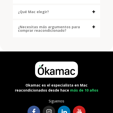
¿Qué Mac elegir?
¿Necesitas más argumentos para
comprar reacondicionado?
Okamac es el especialista en Mac
reacondicionados desde hace
más de 10 años
Siguenos