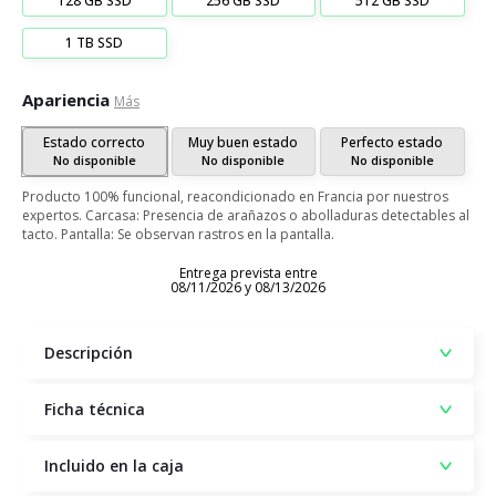
128 GB SSD
256 GB SSD
512 GB SSD
1 TB SSD
Apariencia
Más
Estado correcto
Muy buen estado
Perfecto estado
No disponible
No disponible
No disponible
Producto 100% funcional, reacondicionado en Francia por nuestros
expertos. Carcasa: Presencia de arañazos o abolladuras detectables al
tacto. Pantalla: Se observan rastros en la pantalla.
Entrega prevista entre
08/11/2026 y 08/13/2026
Descripción
Ficha técnica
Incluido en la caja