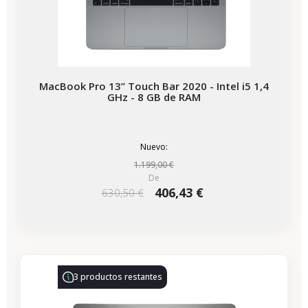
MacBook Pro 13” Touch Bar 2020 - Intel i5 1,4
GHz - 8 GB de RAM
Nuevo:
1.199,00 €
De
406,43 €
630,50 €
-86,00 €
REBAJAS
3 productos restantes