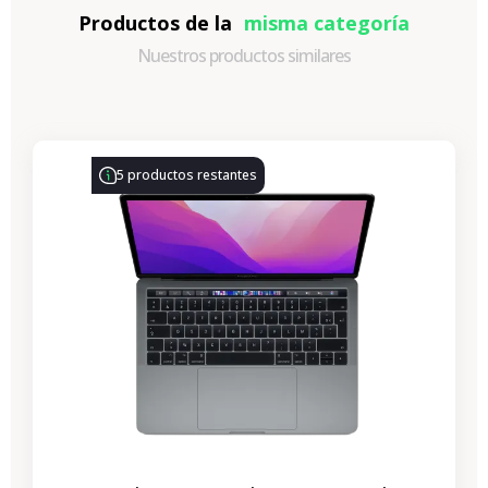
Productos de la
misma categoría
Nuestros productos similares
-314,28 €
REBAJAS
5 productos restantes