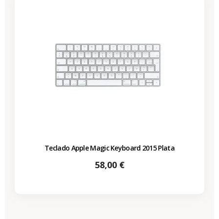
Teclado Apple Magic Keyboard 2015 Plata
Precio
58,00 €