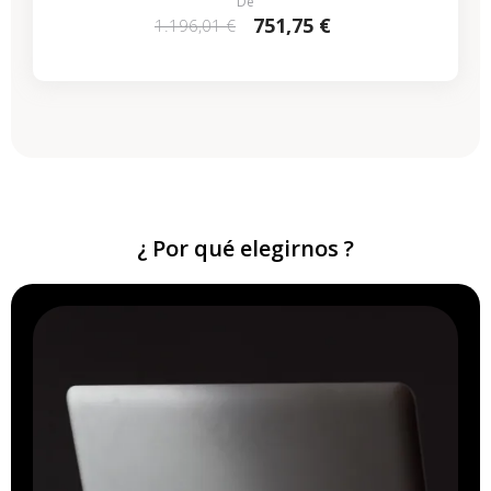
De
751,75 €
1.196,01 €
¿ Por qué elegirnos ?