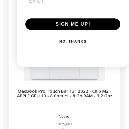
3 productos restantes
SIGN ME UP!
NO, THANKS
MacBook Pro Touch Bar 13" 2022 - Chip M2 -
APPLE GPU 10 - 8 Coeurs - 8 Go RAM - 3,2 Ghz
Nuevo:
1.829,00 €