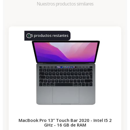
Nuestros productos similares
-314,28 €
REBAJAS
5 productos restantes
MacBook Pro 13” Touch Bar 2020 - Intel I5 2
GHz - 16 GB de RAM