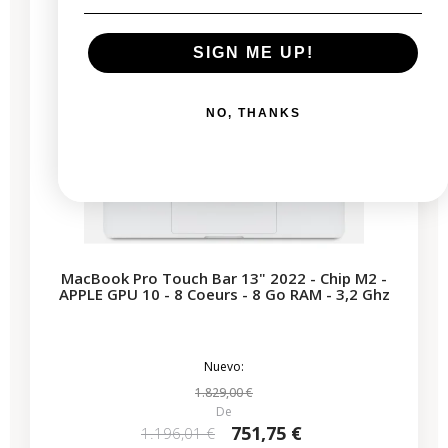
SIGN ME UP!
NO, THANKS
MacBook Pro Touch Bar 13" 2022 - Chip M2 -
APPLE GPU 10 - 8 Coeurs - 8 Go RAM - 3,2 Ghz
Nuevo:
1.829,00 €
De
751,75 €
1.196,01 €