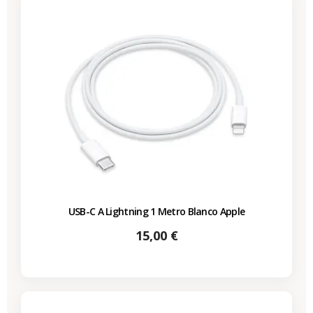
USB-C A Lightning 1 Metro Blanco Apple
Precio
15,00 €