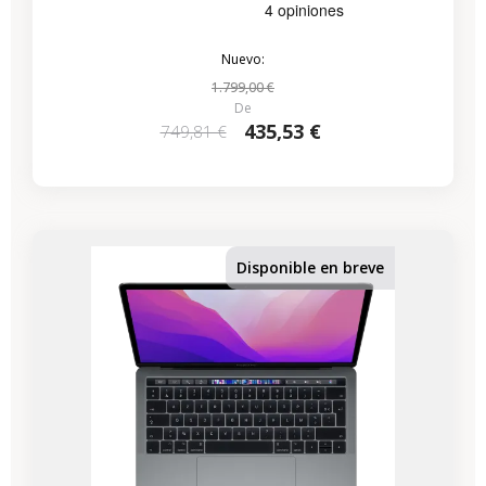
Nuevo:
1.799,00 €
De
435,53 €
749,81 €
-224,07 €
REBAJAS
Disponible en breve