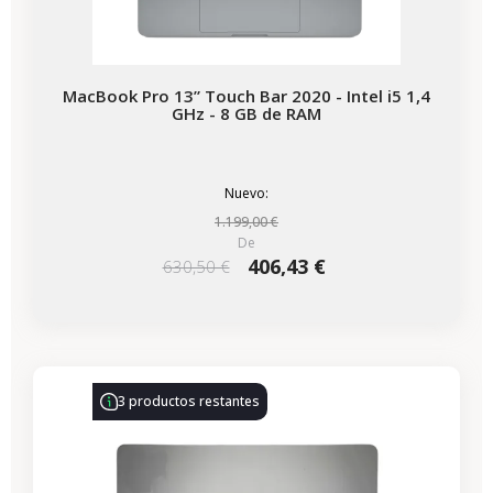
MacBook Pro 13” Touch Bar 2020 - Intel i5 1,4
GHz - 8 GB de RAM
Nuevo:
1.199,00 €
De
406,43 €
630,50 €
-86,00 €
REBAJAS
3 productos restantes