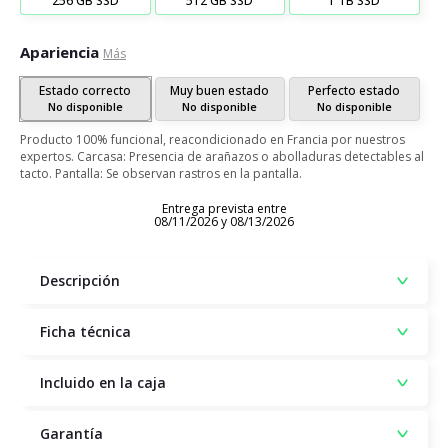
256 GB SSD
512 GB SSD
1 TB SSD
Apariencia
Más
Estado correcto
Muy buen estado
Perfecto estado
No disponible
No disponible
No disponible
Producto 100% funcional, reacondicionado en Francia por nuestros
expertos. Carcasa: Presencia de arañazos o abolladuras detectables al
tacto. Pantalla: Se observan rastros en la pantalla.
Entrega prevista entre
08/11/2026 y 08/13/2026
Descripción
Ficha técnica
Incluido en la caja
Garantía