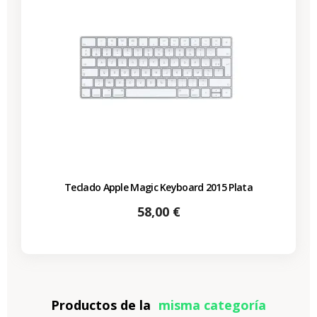
Teclado Apple Magic Keyboard 2015 Plata
Precio
58,00 €
Productos de la
misma categoría