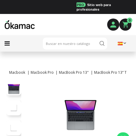
PRO
Sitio web para
profesionales
0
Macbook
Macbook Pro
MacBook Pro 13"
MacBook Pro 13” Touch B