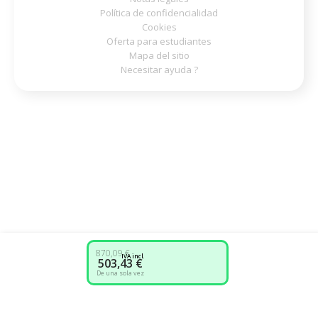
Política de confidencialidad
Cookies
Oferta para estudiantes
Mapa del sitio
Necesitar ayuda ?
870,09 €
IVA incl.
503,43 €
De una sola vez