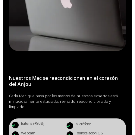
Nuestros Mac se reacondicionan en el corazón
del Anjou
Cada Mac que pasa por las manos de nuestros expertos está
minuciosamente estudiado, revisado, reacondicionado y
limpiado.
Batería (+80%)
Micrófono
Webcam
Reinstalación OS