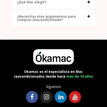
¿Qué Mac elegir?
¿Necesitas más argumentos para
comprar reacondicionado?
Okamac es el especialista en Mac
reacondicionados desde hace
más de 10 años
Siguenos