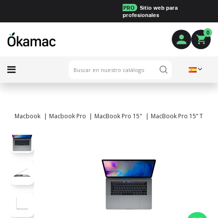
PRO
Sitio web para
profesionales
0
Macbook
Macbook Pro
MacBook Pro 15"
MacBook Pro 15” TouchBa