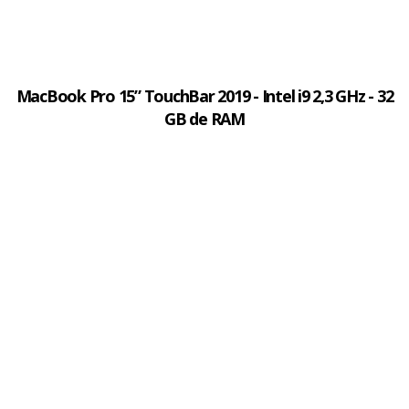
MacBook Pro 15” TouchBar 2019 - Intel i9 2,3 GHz - 32
GB de RAM