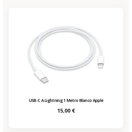
USB-C A Lightning 1 Metro Blanco Apple
Precio
15,00 €