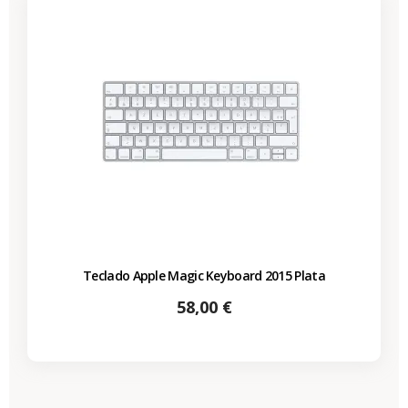
Teclado Apple Magic Keyboard 2015 Plata
Precio
58,00 €