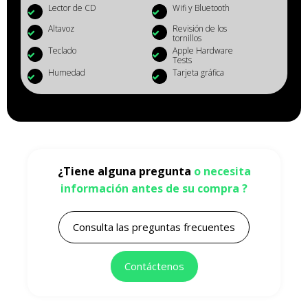
Lector de CD
Wifi y Bluetooth
Altavoz
Revisión de los
tornillos
Teclado
Apple Hardware
Tests
Humedad
Tarjeta gráfica
¿Tiene alguna pregunta
o necesita
información antes de su compra ?
Consulta las preguntas frecuentes
Contáctenos