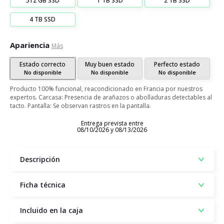
512 GB SSD
1 TB SSD
2 TB SSD
4 TB SSD
Apariencia
Más
Estado correcto
Muy buen estado
Perfecto estado
No disponible
No disponible
No disponible
Producto 100% funcional, reacondicionado en Francia por nuestros
expertos. Carcasa: Presencia de arañazos o abolladuras detectables al
tacto. Pantalla: Se observan rastros en la pantalla.
Entrega prevista entre
08/10/2026 y 08/13/2026
Descripción
Ficha técnica
Incluido en la caja