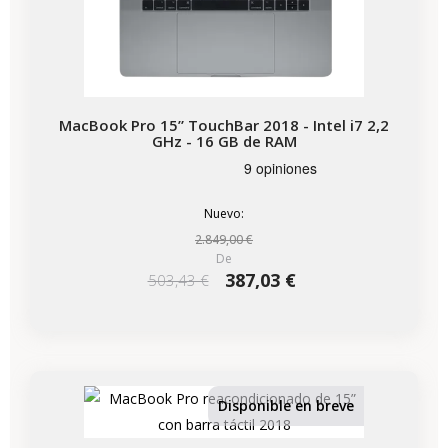
MacBook Pro 15” TouchBar 2018 - Intel i7 2,2
GHz - 16 GB de RAM
Nuevo:
2.849,00 €
De
387,03 €
503,43 €
Disponible en breve