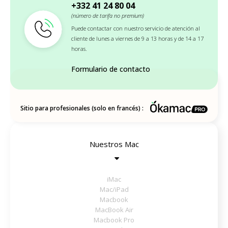
+332 41 24 80 04
(número de tarifa no premium)
Puede contactar con nuestro servicio de atención al
cliente de lunes a viernes de 9 a 13 horas y de 14 a 17
horas.
Formulario de contacto
Sitio para profesionales (solo en francés) :
Nuestros Mac
iMac
Mac/iPad
Macbook
MacBook Air
Macbook Pro