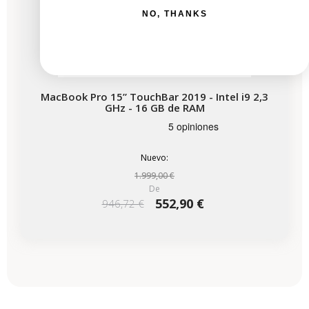
NO, THANKS
MacBook Pro 15” TouchBar 2019 - Intel i9 2,3
GHz - 16 GB de RAM
Nuevo:
1.999,00 €
De
552,90 €
946,72 €