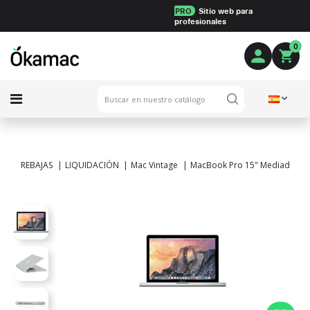
PRO
Sitio web para
profesionales
0
REBAJAS
LIQUIDACIÓN
Mac Vintage
MacBook Pro 15" Mediados de 2