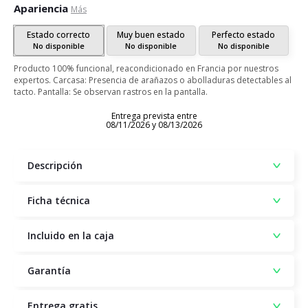
Apariencia
Más
Estado correcto
Muy buen estado
Perfecto estado
No disponible
No disponible
No disponible
Producto 100% funcional, reacondicionado en Francia por nuestros
expertos. Carcasa: Presencia de arañazos o abolladuras detectables al
tacto. Pantalla: Se observan rastros en la pantalla.
Entrega prevista entre
08/11/2026 y 08/13/2026
Descripción
Ficha técnica
Incluido en la caja
Garantía
Entrega gratis