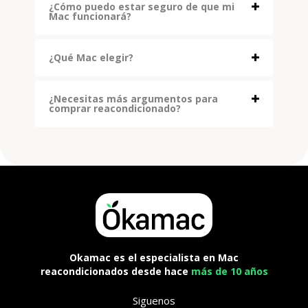
¿Cómo puedo estar seguro de que mi
Mac funcionará?
¿Qué Mac elegir?
¿Necesitas más argumentos para
comprar reacondicionado?
Okamac es el especialista en Mac
reacondicionados desde hace
más de 10 años
Siguenos