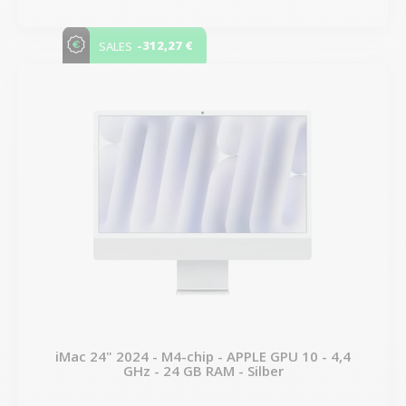
-312,27 €
SALES
iMac 24" 2024 - M4-chip - APPLE GPU 10 - 4,4
GHz - 24 GB RAM - Silber