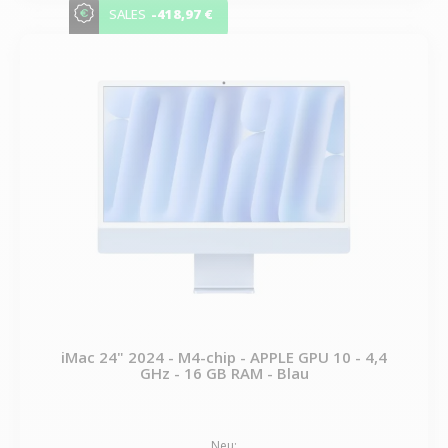
-418,97 €
SALES
iMac 24" 2024 - M4-chip - APPLE GPU 10 - 4,4
GHz - 16 GB RAM - Blau
Neu: