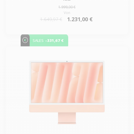
1.999,00 €
Von
1.231,00 €
1.649,97 €
-331,67 €
SALES