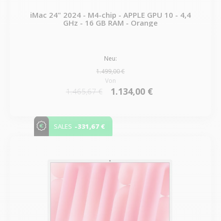
iMac 24" 2024 - M4-chip - APPLE GPU 10 - 4,4
GHz - 16 GB RAM - Orange
Neu:
1.499,00 €
Von
1.134,00 €
1.465,67 €
-331,67 €
SALES