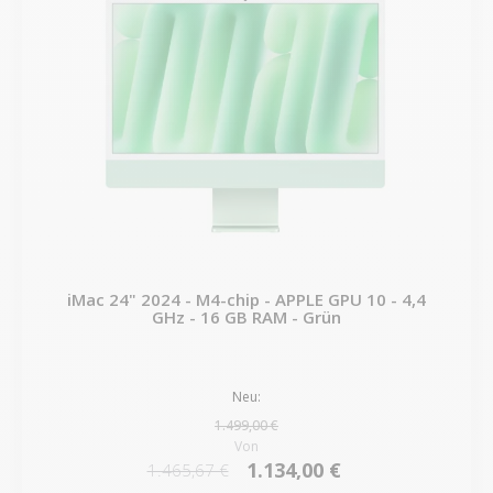
iMac 24" 2024 - M4-chip - APPLE GPU 10 - 4,4
GHz - 16 GB RAM - Grün
Neu:
1.499,00 €
Von
1.134,00 €
1.465,67 €