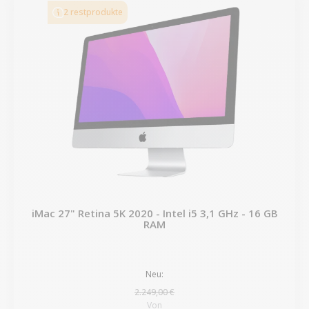
2 restprodukte
iMac 27" Retina 5K 2020 - Intel i5 3,1 GHz - 16 GB
RAM
Neu:
2.249,00 €
Von