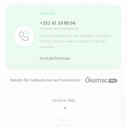
Kontakt
+332 41 24 80 04
(Nummer ohne Premiumtarif)
Unser Kundenservice ist von Montag bis Freitag von
9.00 bis 13.00 Uhr und von 14.00 bis 17.00 Uhr
erreichbar.
Kontaktformular
Website für Fachleute (nur auf Französisch) :
Unsere Mac
iMac
Mac/iPad