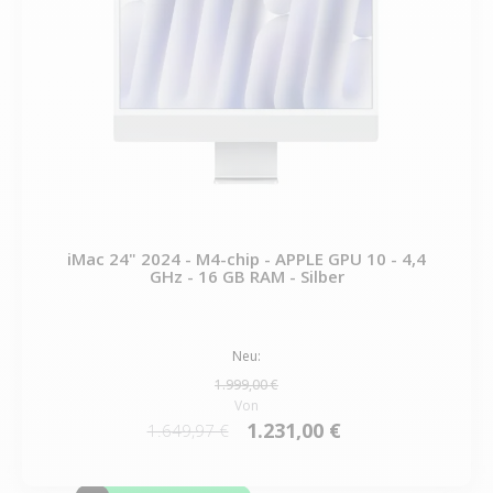
iMac 24" 2024 - M4-chip - APPLE GPU 10 - 4,4
GHz - 16 GB RAM - Silber
Neu:
1.999,00 €
Von
1.231,00 €
1.649,97 €