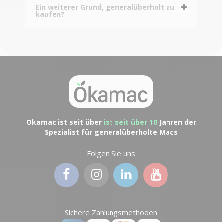
Ein weiterer Grund, generalüberholt zu
kaufen?
Okamac ist seit über
ist seit über 10
Jahren der
Spezialist für generalüberholte Macs
Folgen Sie uns
Sichere Zahlungsmethoden