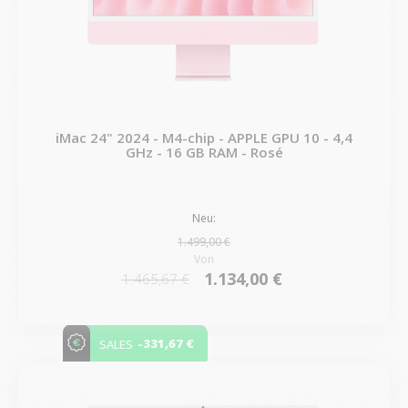
iMac 24" 2024 - M4-chip - APPLE GPU 10 - 4,4
GHz - 16 GB RAM - Rosé
Neu:
1.499,00 €
Von
1.134,00 €
1.465,67 €
-331,67 €
SALES