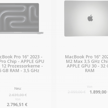
Book Pro 16" 2023 -
MacBook Pro 16" 202
Pro Chip - APPLE GPU
M2 Max 3,5 GHz Chi
- 12 Prozessorkerne -
APPLE GPU 30 - 32 
6 GB RAM - 3,5 GHz
RAM
Von
Neu:
1.899,00
2.059,00 €
2.639,00 €
Von
2.796,51 €