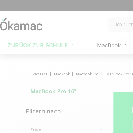
ZURÜCK ZUR SCHULE
MacBook
Startseite
MacBook
Macbook Pro
MacBook Pro 1
MacBook Pro 16"
Filtern nach
Price