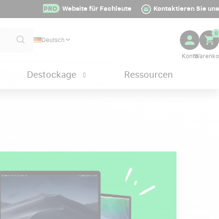
PRO
Website für Fachleute
Kontaktieren Sie uns
0
Deutsch
Destockage
Ressourcen