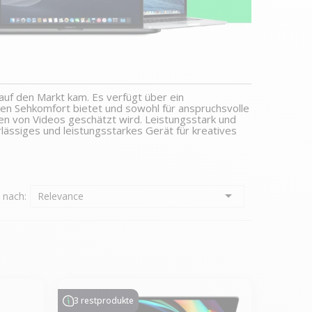
uf den Markt kam. Es verfügt über ein
ten Sehkomfort bietet und sowohl für anspruchsvolle
hen von Videos geschätzt wird. Leistungsstark und
erlässiges und leistungsstarkes Gerät für kreatives

n nach:
Relevance
3 restprodukte