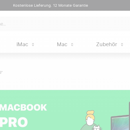
Kostenlose Lieferung. 12 Monate Garantie
iMac
Mac
Zubehör
6"