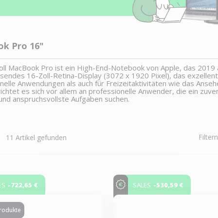
k Pro 16"
ll MacBook Pro ist ein High-End-Notebook von Apple, das 2019 a
sendes 16-Zoll-Retina-Display (3072 x 1920 Pixel), das exzellen
nelle Anwendungen als auch für Freizeitaktivitäten wie das Anse
 richtet es sich vor allem an professionelle Anwender, die ein zuv
und anspruchsvollste Aufgaben suchen.
Filter
11 Artikel gefunden
-722,65 €
-530,59 €
ES
SALES
produkte