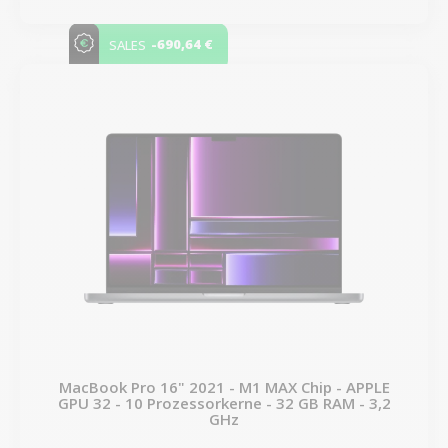
-690,64 €
SALES
MacBook Pro 16" 2021 - M1 MAX Chip - APPLE
GPU 32 - 10 Prozessorkerne - 32 GB RAM - 3,2
GHz