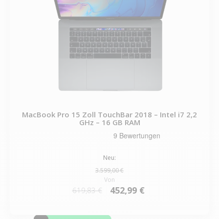
MacBook Pro 15 Zoll TouchBar 2018 – Intel i7 2,2
GHz – 16 GB RAM
Neu:
3.599,00 €
Von
452,99 €
619,83 €