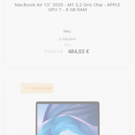
MacBook Air 13" 2020 - M1 3,2 GHz Chip - APPLE
GPU 7 - 8 GB RAM
Neu:
2.749,00 €
Von
484,03 €
912,77 €
1 restprodukt