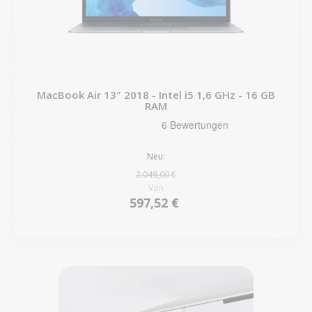
MacBook Air 13" 2018 - Intel i5 1,6 GHz - 16 GB
RAM
Neu:
2.049,00 €
Von
597,52 €