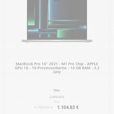
MacBook Pro 16" 2021 - M1 Pro Chip - APPLE
GPU 16 - 10 Prozessorkerne - 16 GB RAM - 3,2
GHz
Neu:
2.999,00 €
Von
1.104,83 €
1.783,83 €