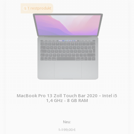
1 restprodukt
MacBook Pro 13 Zoll Touch Bar 2020 – Intel i5
1,4 GHz - 8 GB RAM
Neu:
1.199,00 €