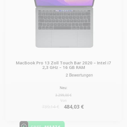
MacBook Pro 13 Zoll Touch Bar 2020 – Intel i7
2,3 GHz – 16 GB RAM
Neu:
3.299,00 €
Von
484,03 €
739,14 €
-563,57 €
SALES