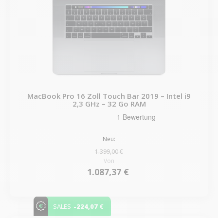
MacBook Pro 16 Zoll Touch Bar 2019 – Intel i9
2,3 GHz – 32 Go RAM
Neu:
1.399,00 €
Von
1.087,37 €
-224,07 €
SALES