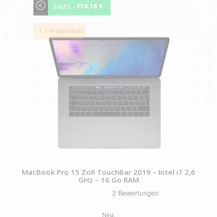
-318,16 €
SALES
1 restprodukt
MacBook Pro 15 Zoll TouchBar 2019 – Intel i7 2,6
GHz – 16 Go RAM
Neu: