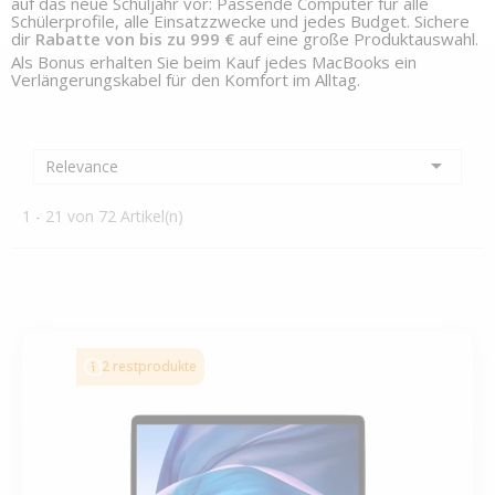
auf das neue Schuljahr vor: Passende Computer für alle
Schülerprofile, alle Einsatzzwecke und jedes Budget. Sichere
dir
Rabatte von bis zu 999 €
auf eine große Produktauswahl.
Als Bonus erhalten Sie beim Kauf jedes MacBooks ein
Verlängerungskabel für den Komfort im Alltag.

Relevance
1 - 21 von 72 Artikel(n)
2 restprodukte