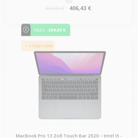
Von
406,43 €
630,50 €
-258,02 €
SALES
1 restprodukt
MacBook Pro 13 Zoll Touch Bar 2020 – Intel i5 -