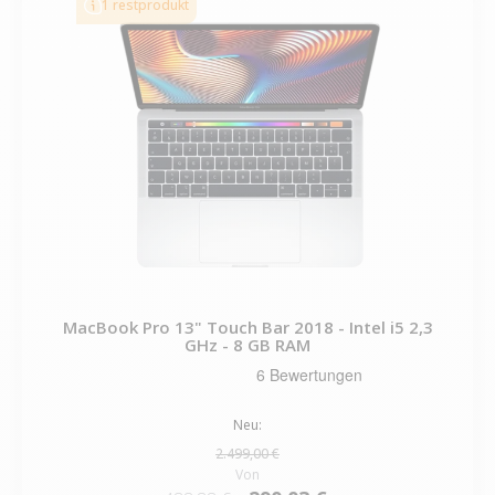
1 restprodukt
MacBook Pro 13" Touch Bar 2018 - Intel i5 2,3
GHz - 8 GB RAM
Neu:
2.499,00 €
Von