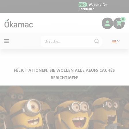
PRO
Website für
Fachleute
0
FÉLICITATIONEN, SIE WOLLEN ALLE AEUFS CACHÉS
BERICHTIGEN!