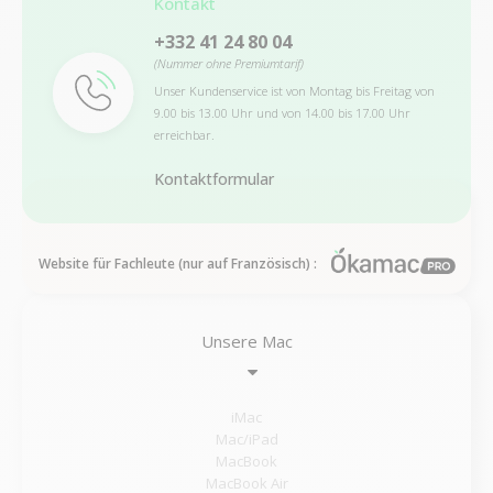
Kontakt
+332 41 24 80 04
(Nummer ohne Premiumtarif)
Unser Kundenservice ist von Montag bis Freitag von
9.00 bis 13.00 Uhr und von 14.00 bis 17.00 Uhr
erreichbar.
Kontaktformular
Website für Fachleute (nur auf Französisch) :
Unsere Mac
iMac
Mac/iPad
MacBook
MacBook Air