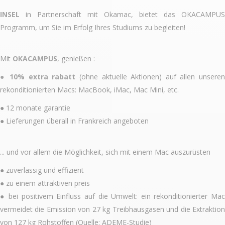
INSEL
in Partnerschaft mit Okamac, bietet das OKACAMPUS
Programm, um Sie im Erfolg Ihres Studiums zu begleiten!
Mit
OKACAMPUS
, genießen :
● 10% extra rabatt
(ohne aktuelle Aktionen) auf allen unsere
rekonditionierten Macs: MacBook, iMac, Mac Mini, etc.
● 12 monate garantie
● Lieferungen überall in Frankreich angeboten
... und vor allem die Möglichkeit, sich mit einem Mac auszurüsten
● zuverlässig und effizient
● zu einem attraktiven preis
● bei positivem Einfluss auf die Umwelt: ein rekonditionierter Mac
vermeidet die Emission von 27 kg Treibhausgasen und die Extraktion
von 127 kg Rohstoffen (Quelle: ADEME-Studie)