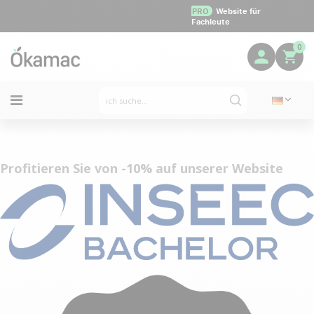
PRO
Website für
Fachleute
0
Profitieren Sie von -10% auf unserer Website