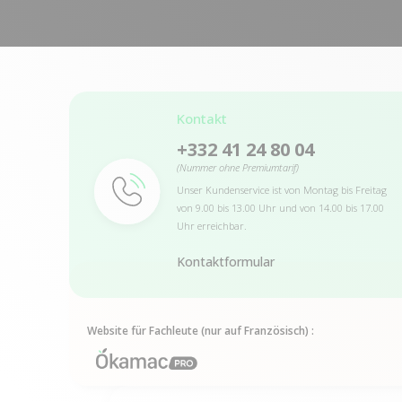
Kontakt
+332 41 24 80 04
(Nummer ohne Premiumtarif)
Unser Kundenservice ist von Montag bis Freitag
von 9.00 bis 13.00 Uhr und von 14.00 bis 17.00
Uhr erreichbar.
Kontaktformular
Website für Fachleute (nur auf Französisch) :