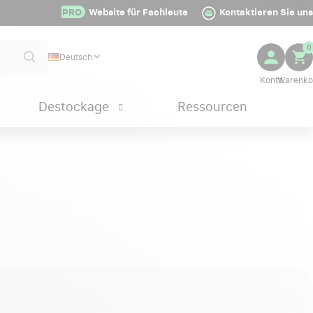
PRO
Website für Fachleute
Kontaktieren Sie uns
0
Deutsch
Destockage
Ressourcen