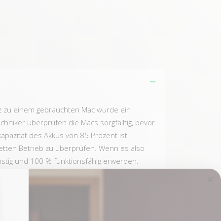
atz zu einem gebrauchten Mac wurde ein
echniker überprüfen die Macs sorgfälltig, bevor
pazität des Akkus von 85 Prozent ist
etten Betrieb zu überprüfen. Wenn es also
nstig und 100 % funktionsfähig erwerben.