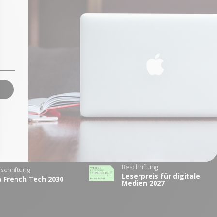
t für generalüberholte Macs
Beschriftung
schriftung
Leserpreis für digitale
a French Tech 2030
Medien 2027