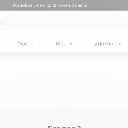
Kostenlose Lieferung. 12 Monate Garantie
iMac
Mac
Zubehör