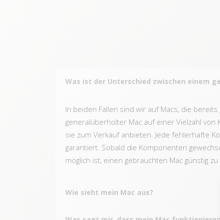
Was ist der Unterschied zwischen einem 
In beiden Fällen sind wir auf Macs, die berei
generalüberholter Mac auf einer Vielzahl von K
sie zum Verkauf anbieten. Jede fehlerhafte 
garantiert. Sobald die Komponenten gewechse
möglich ist, einen gebrauchten Mac günstig z
Wie sieht mein Mac aus?
Was sagt mir, dass mein Mac funktionieren