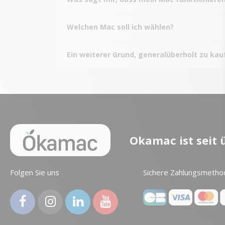
Welchen Mac soll ich wählen?
Ein weiterer Grund, generalüberholt zu kau
Okamac ist seit
Folgen Sie uns
Sichere Zahlungsmetho