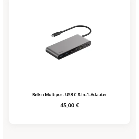
Belkin Multiport USB C 8-In-1-Adapter
Preis
45,00 €