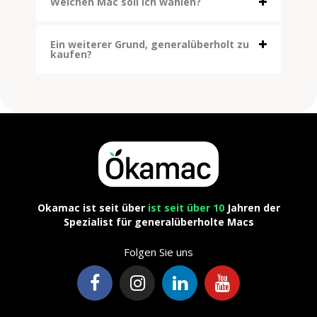
Welchen Mac soll ich wählen?
Ein weiterer Grund, generalüberholt zu
kaufen?
Okamac ist seit über
ist seit über 10
Jahren der
Spezialist für generalüberholte Macs
Folgen Sie uns