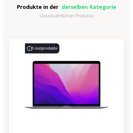
Produkte in der
derselben Kategorie
Unsere ähnlichen Produkte
-330,77 €
SALES
5 restprodukte