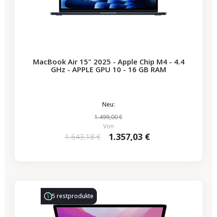
MacBook Air 15" 2025 - Apple Chip M4 - 4.4
GHz - APPLE GPU 10 - 16 GB RAM
Neu:
1.499,00 €
Von
1.357,03 €
1.643,18 €
-314,28 €
SALES
5 restprodukte