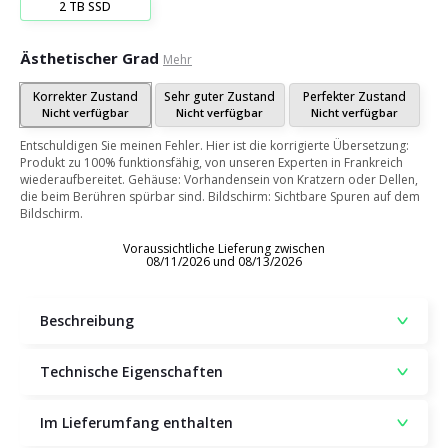
2 TB SSD
Ästhetischer Grad
Mehr
Korrekter Zustand
Sehr guter Zustand
Perfekter Zustand
Nicht verfügbar
Nicht verfügbar
Nicht verfügbar
Entschuldigen Sie meinen Fehler. Hier ist die korrigierte Übersetzung:
Produkt zu 100% funktionsfähig, von unseren Experten in Frankreich
wiederaufbereitet. Gehäuse: Vorhandensein von Kratzern oder Dellen,
die beim Berühren spürbar sind. Bildschirm: Sichtbare Spuren auf dem
Bildschirm.
Voraussichtliche Lieferung zwischen
08/11/2026 und 08/13/2026
Beschreibung
Technische Eigenschaften
Im Lieferumfang enthalten