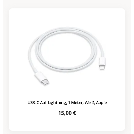
USB-C Auf Lightning, 1 Meter, Weiß, Apple
Preis
15,00 €