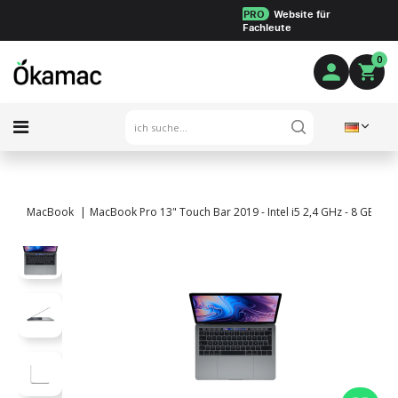
PRO
Website für
Fachleute
0
MacBook
MacBook Pro 13" Touch Bar 2019 - Intel i5 2,4 GHz - 8 GB RA