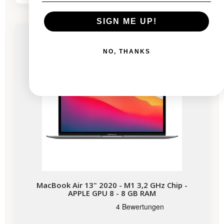
-435,53 €
SALES
SIGN ME UP!
Bald verfügbar
NO, THANKS
MacBook Air 13" 2020 - M1 3,2 GHz Chip -
APPLE GPU 8 - 8 GB RAM