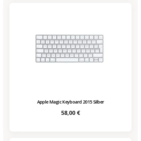
Apple Magic Keyboard 2015 Silber
Preis
58,00 €