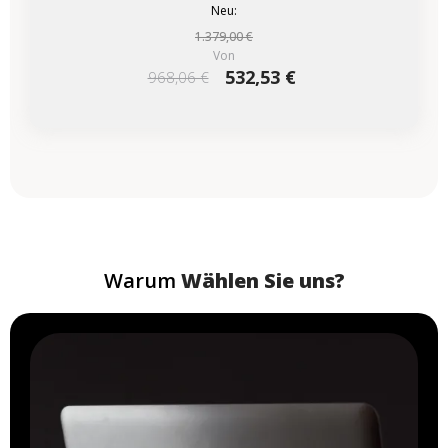
Neu:
1.379,00 €
Von
532,53 €
968,06 €
Warum
Wählen Sie uns?