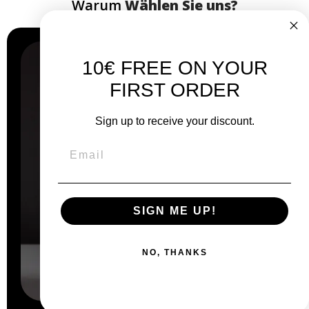
Warum
Wählen Sie uns?
10€ FREE ON YOUR
FIRST ORDER
Sign up to receive your discount.
SIGN ME UP!
NO, THANKS