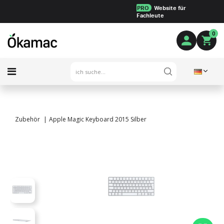
PRO
Website für
Fachleute
0
Zubehör
Apple Magic Keyboard 2015 Silber