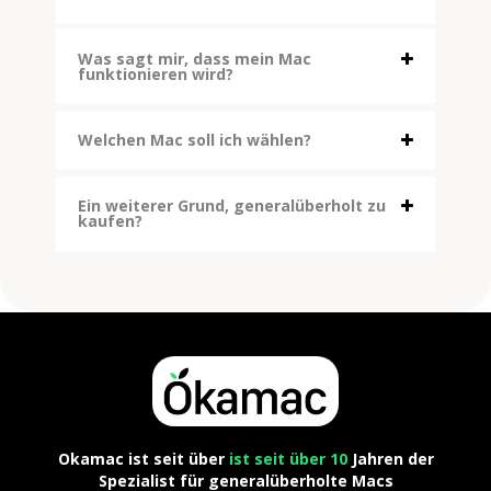
Was sagt mir, dass mein Mac
funktionieren wird?
Welchen Mac soll ich wählen?
Ein weiterer Grund, generalüberholt zu
kaufen?
Okamac ist seit über
ist seit über 10
Jahren der
Spezialist für generalüberholte Macs