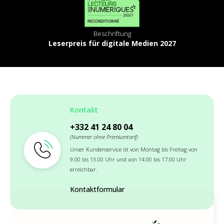
Beschriftung
Leserpreis für digitale Medien 2027
Kontakt
+332 41 24 80 04
(Nummer ohne Premiumtarif)
Unser Kundenservice ist von Montag bis Freitag von
9.00 bis 13.00 Uhr und von 14.00 bis 17.00 Uhr
erreichbar.
Kontaktformular