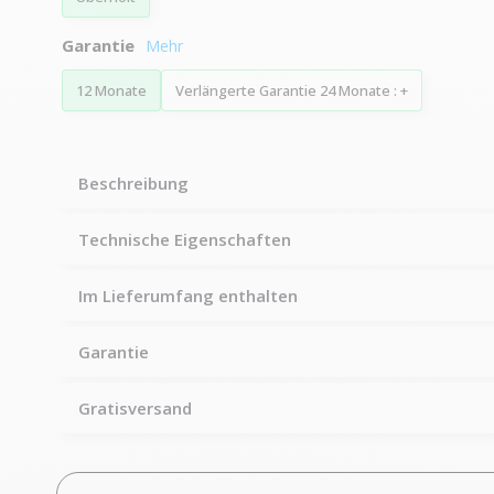
Garantie
12 Monate
Verlängerte Garantie 24 Monate : +
Beschreibung
Technische Eigenschaften
Im Lieferumfang enthalten
Garantie
Gratisversand