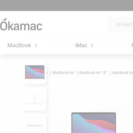
MacBook
iMac
MacBook
MacBook Air
MacBook Air 13"
MacBook Air 