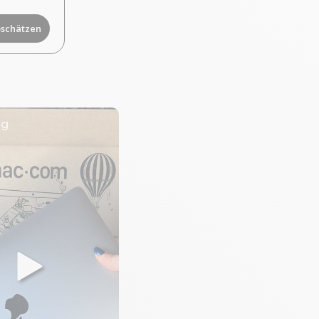
bschätzen