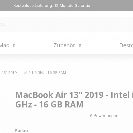
Kostenlose Lieferung. 12 Monate Garantie
Mac
Zubehör
Dest
13" 2019 - Intel i5 1,6 GHz - 16 GB RAM
MacBook Air 13" 2019 - Intel 
GHz - 16 GB RAM
Farbe