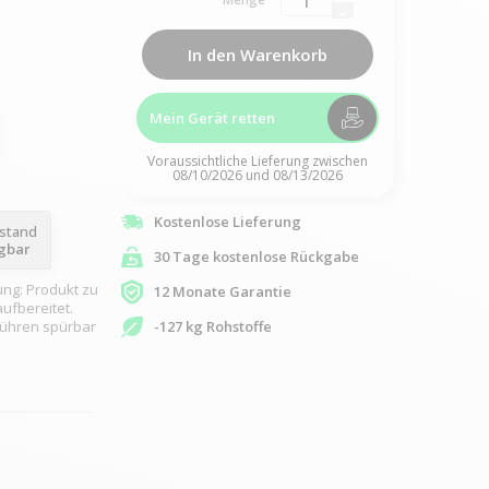
In den Warenkorb
Mein Gerät retten
Voraussichtliche Lieferung zwischen
08/10/2026 und 08/13/2026
Kostenlose Lieferung
ustand
ügbar
30 Tage kostenlose Rückgabe
ung: Produkt zu
12 Monate Garantie
ufbereitet.
rühren spürbar
-127 kg Rohstoffe