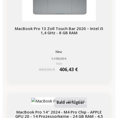
MacBook Pro 13 Zoll Touch Bar 2020 – Intel i5
1,4 GHz - 8 GB RAM
Neu:
1.199,00 €
Von
406,43 €
630,50 €
-825,00 €
SALES
Bald verfügbar
MacBook Pro 14" 2024 - M4 Pro Chip - APPLE
GPU 20 - 14 Prozessorkerne - 24 GB RAM - 4,5