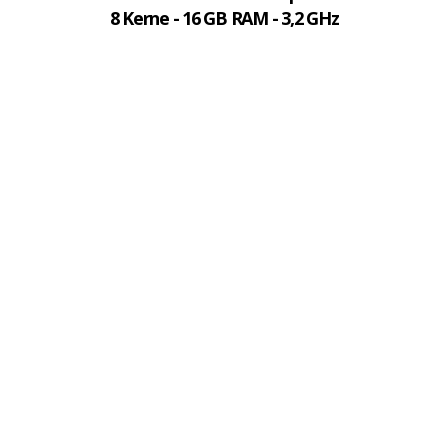
8 Kerne - 16 GB RAM - 3,2 GHz