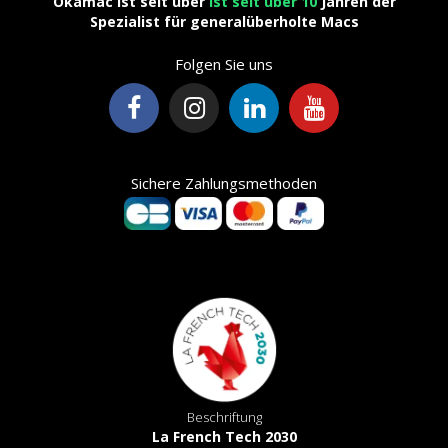
Okamac ist seit über
ist seit über 10
Jahren der
Spezialist für generalüberholte Macs
Folgen Sie uns
Sichere Zahlungsmethoden
Beschriftung
La French Tech 2030