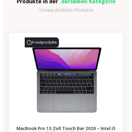
Produkte in der
derselben Kategorie
Unsere ähnlichen Produkte
-314,28 €
SALES
4 restprodukte
MacBook Pro 13 Zoll Touch Bar 2020 – Intel i5