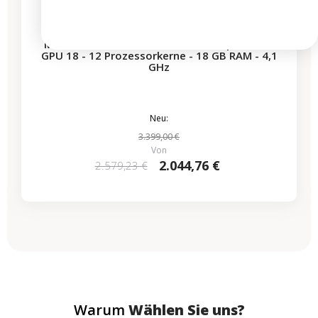
MacBook Pro 14" 2023 - M3 Pro Chip - APPLE
GPU 18 - 12 Prozessorkerne - 18 GB RAM - 4,1
GHz
Neu:
3.399,00 €
Von
2.044,76 €
2.579,23 €
Warum
Wählen Sie uns?