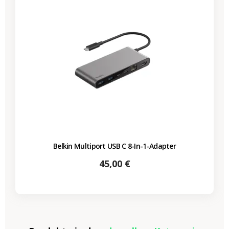
Belkin Multiport USB C 8-In-1-Adapter
Preis
45,00 €