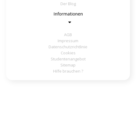
Der Blog
Informationen
AGB
Impressum
Datenschutzrichtlinie
Cookies
Studentenangebot
Sitemap
Hilfe brauchen ?