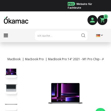
PRO
Website für
Fachleute
0
MacBook
Macbook Pro
MacBook Pro 14" 2021 - M1 Pro Chip - APPLE 