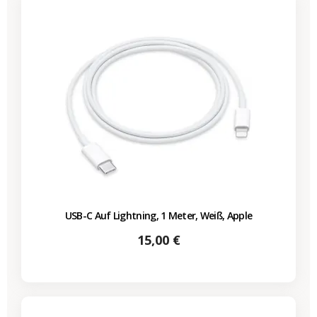
USB-C Auf Lightning, 1 Meter, Weiß, Apple
Preis
15,00 €