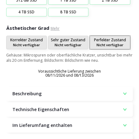
512 GB SSD
1 TB SSD
2 TB SSD
4 TB SSD
8 TB SSD
Ästhetischer Grad
Mehr
Korrekter Zustand
Sehr guter Zustand
Perfekter Zustand
Nicht verfügbar
Nicht verfügbar
Nicht verfügbar
Gehäuse: Mikrospuren oder oberflächliche Kratzer, unsichtbar bei mehr
als 20 cm Entfernung. Bildschirm: Bildschirm wie neu.
Voraussichtliche Lieferung zwischen
08/11/2026 und 08/13/2026
Beschreibung
Technische Eigenschaften
Im Lieferumfang enthalten