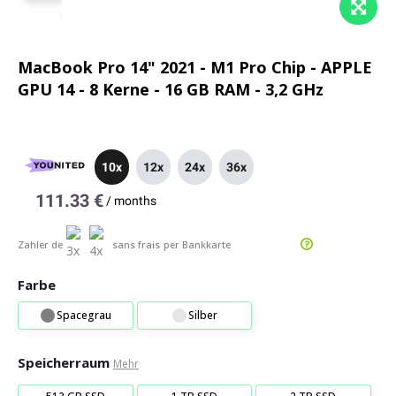
MacBook Pro 14" 2021 - M1 Pro Chip - APPLE
GPU 14 - 8 Kerne - 16 GB RAM - 3,2 GHz
10x
12x
24x
36x
111.33 €
/
months
Zahler de
sans frais
per Bankkarte
Farbe
Spacegrau
Silber
Speicherraum
Mehr