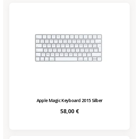
Apple Magic Keyboard 2015 Silber
Preis
58,00 €