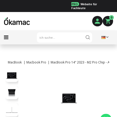
PRO
Website für
Fachleute
0
MacBook
Macbook Pro
MacBook Pro 14" 2023 - M2 Pro Chip - APPLE