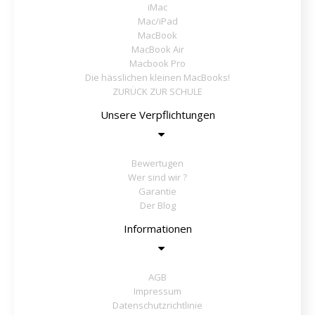
iMac
Mac/iPad
MacBook
MacBook Air
Macbook Pro
Die hässlichen kleinen MacBooks!
ZURÜCK ZUR SCHULE
Unsere Verpflichtungen
Bewertugen
Wer sind wir ?
Garantie
Der Blog
Informationen
AGB
Impressum
Datenschutzrichtlinie