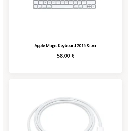
Apple Magic Keyboard 2015 Silber
Preis
58,00 €