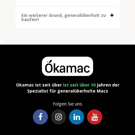
Ein weiterer Grund, generalüberholt zu
kaufen?
Okamac ist seit über
ist seit über 10
Jahren der
Spezialist für generalüberholte Macs
Folgen Sie uns