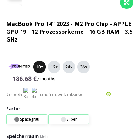
MacBook Pro 14" 2023 - M2 Pro Chip - APPLE
GPU 19 - 12 Prozessorkerne - 16 GB RAM - 3,5
GHz
10x
12x
24x
36x
186.68 €
/
months
Zahler de
sans frais
per Bankkarte
Farbe
Spacegrau
Silber
Speicherraum
Mehr