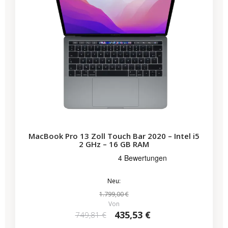
MacBook Pro 13 Zoll Touch Bar 2020 – Intel i5
2 GHz – 16 GB RAM
Neu:
1.799,00 €
Von
435,53 €
749,81 €