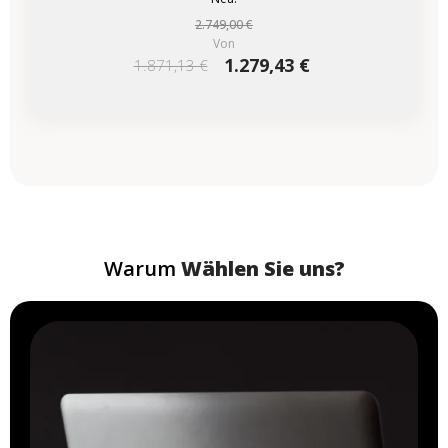
2.749,00 €
Von
1.279,43 €
1.871,13 €
Warum
Wählen Sie uns?