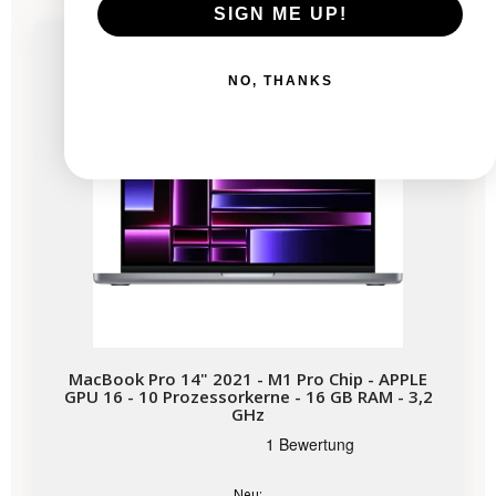
SIGN ME UP!
Bald verfügbar
NO, THANKS
MacBook Pro 14" 2021 - M1 Pro Chip - APPLE
GPU 16 - 10 Prozessorkerne - 16 GB RAM - 3,2
GHz
Neu: