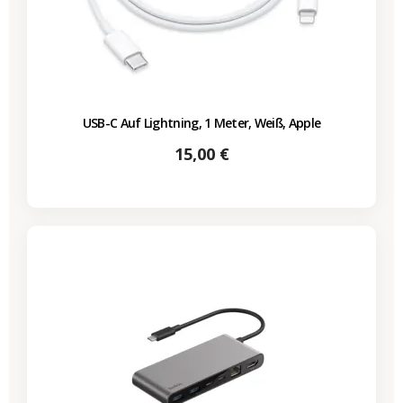
USB-C Auf Lightning, 1 Meter, Weiß, Apple
Preis
15,00 €