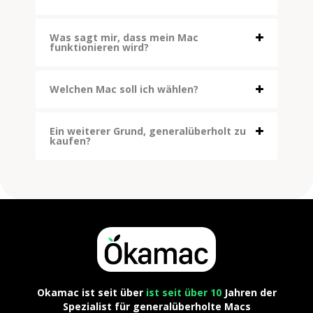
Was sagt mir, dass mein Mac
funktionieren wird?
Welchen Mac soll ich wählen?
Ein weiterer Grund, generalüberholt zu
kaufen?
Okamac ist seit über
ist seit über 10
Jahren der
Spezialist für generalüberholte Macs