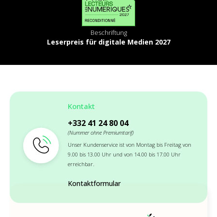
Beschriftung
Leserpreis für digitale Medien 2027
Kontakt
+332 41 24 80 04
(Nummer ohne Premiumtarif)
Unser Kundenservice ist von Montag bis Freitag von
9.00 bis 13.00 Uhr und von 14.00 bis 17.00 Uhr
erreichbar.
Kontaktformular