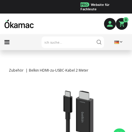
PRO
Website für
Fachleute
0
Zubehör
Belkin HDMI-zu-USBC-Kabel 2 Meter