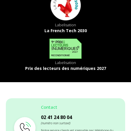
Labelisation
La French Tech 2030
Labelisation
Prix des lecteurs des numériques 2027
Contact
02 41 24 80 04
(numéro non surtaxé)
Notre service clients est joignable par téléphone du