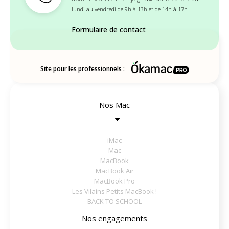
lundi au vendredi de 9h à 13h et de 14h à 17h
Formulaire de contact
Site pour les professionnels :
Nos Mac
iMac
Mac
MacBook
MacBook Air
MacBook Pro
Les Vilains Petits MacBook !
BACK TO SCHOOL
Nos engagements