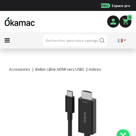
PRO
Espace pro
0
Accessoires
Belkin câble HDMI vers USBC 2 mètres