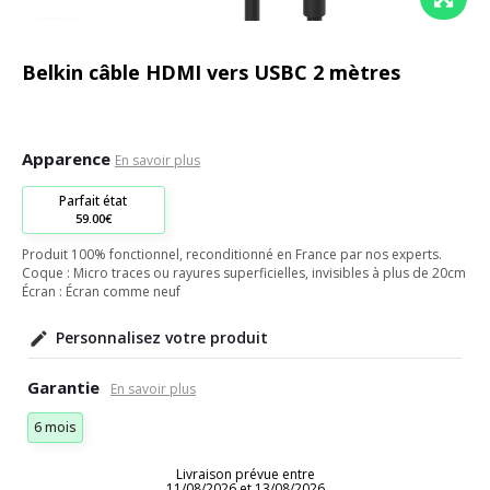
Belkin câble HDMI vers USBC 2 mètres
Apparence
En savoir plus
Parfait état
59.00€
Produit 100% fonctionnel, reconditionné en France par nos experts.
Coque : Micro traces ou rayures superficielles, invisibles à plus de 20cm
Écran : Écran comme neuf
Personnalisez votre produit
Garantie
6 mois
Livraison prévue entre
11/08/2026 et 13/08/2026