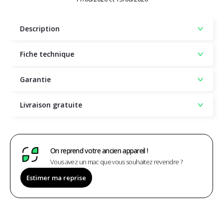
Description
Fiche technique
Garantie
Livraison gratuite
On reprend votre ancien appareil !
Vous avez un mac que vous souhaitez revendre ?
Estimer ma reprise