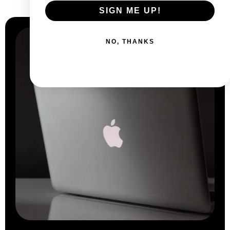
Pourquoi
nous choisir ?
SIGN ME UP!
NO, THANKS