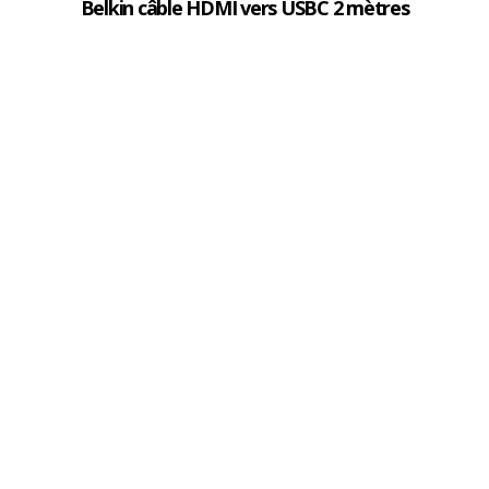
Belkin câble HDMI vers USBC 2 mètres