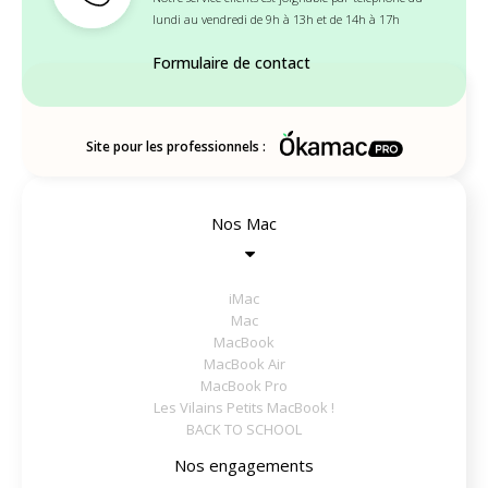
lundi au vendredi de 9h à 13h et de 14h à 17h
Formulaire de contact
Site pour les professionnels :
Nos Mac
iMac
Mac
MacBook
MacBook Air
MacBook Pro
Les Vilains Petits MacBook !
BACK TO SCHOOL
Nos engagements