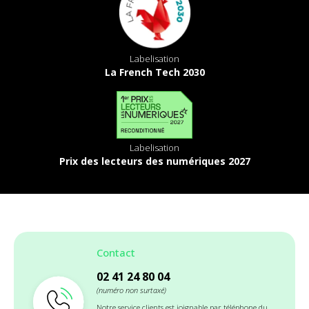
Labelisation
La French Tech 2030
Labelisation
Prix des lecteurs des numériques 2027
Contact
02 41 24 80 04
(numéro non surtaxé)
Notre service clients est joignable par téléphone du