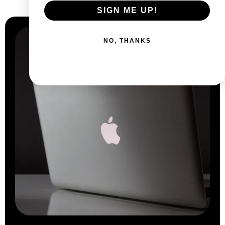
Pourquoi
nous choisir ?
SIGN ME UP!
NO, THANKS