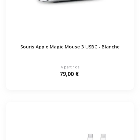
Souris Apple Magic Mouse 3 USBC - Blanche
À partir de
79,00 €