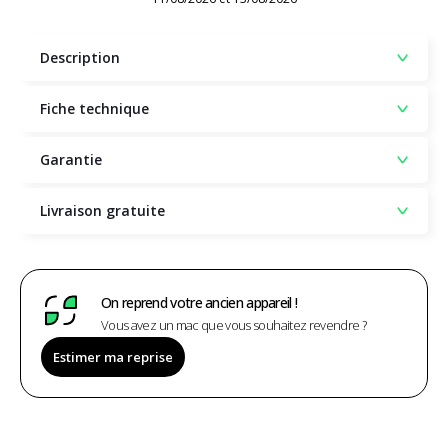
Description
Fiche technique
Garantie
Livraison gratuite
On reprend votre ancien appareil !
Vous avez un mac que vous souhaitez revendre ?
Estimer ma reprise