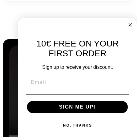
Warum
Wählen Sie uns?
10€ FREE ON YOUR
FIRST ORDER
Sign up to receive your discount.
SIGN ME UP!
NO, THANKS