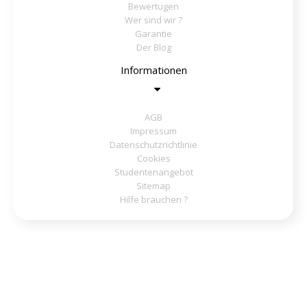
Bewertugen
Wer sind wir ?
Garantie
Der Blog
Informationen
AGB
Impressum
Datenschutzrichtlinie
Cookies
Studentenangebot
Sitemap
Hilfe brauchen ?