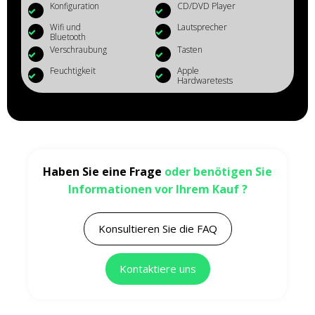
Konfiguration
CD/DVD Player
Wifi und
Lautsprecher
Bluetooth
Verschraubung
Tasten
Feuchtigkeit
Apple
Hardwaretests
Haben Sie eine Frage
oder benötigen Sie
Informationen vor Ihrem Kauf ?
Konsultieren Sie die FAQ
Kontaktiere uns