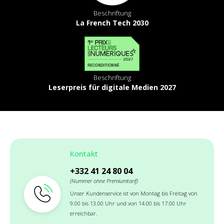
Beschriftung
La French Tech 2030
Beschriftung
Leserpreis für digitale Medien 2027
Kontakt
+332 41 24 80 04
(Nummer ohne Premiumtarif)
Unser Kundenservice ist von Montag bis Freitag von
9.00 bis 13.00 Uhr und von 14.00 bis 17.00 Uhr
erreichbar.