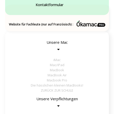
Kontaktformular
Website für Fachleute (nur auf Französisch) :
Unsere Mac
iMac
Mac/iPad
MacBook
MacBook Air
Macbook Pro
Die hässlichen kleinen MacBooks!
ZURÜCK ZUR SCHULE
Unsere Verpflichtungen