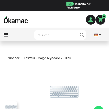
PRO
Website für
Fachleute
0
Zubehör
Tastatur - Magic Keyboard 2 - Blau