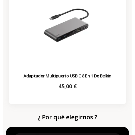
Adaptador Multipuerto USB C 8 En 1 De Belkin
Precio
45,00 €
¿ Por qué elegirnos ?