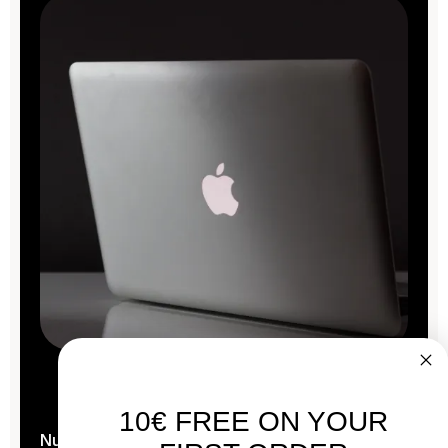
10€ FREE ON YOUR
Nuestros Mac se reacondicionan en el corazón