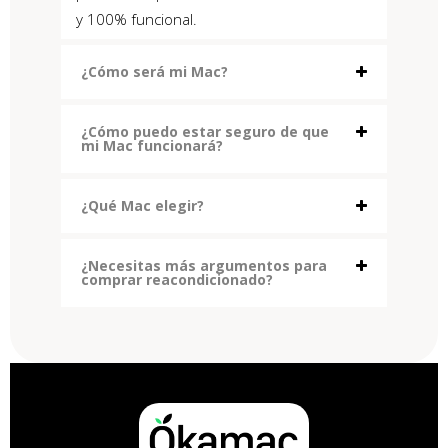
y 100% funcional.
¿Cómo será mi Mac?
¿Cómo puedo estar seguro de que
mi Mac funcionará?
¿Qué Mac elegir?
¿Necesitas más argumentos para
comprar reacondicionado?