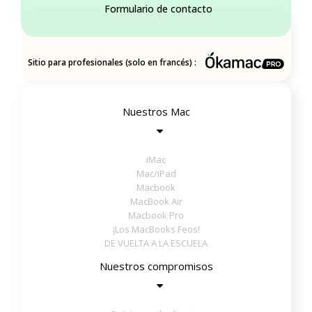
Formulario de contacto
Sitio para profesionales (solo en francés) :
Nuestros Mac
iMac
Mac/iPad
Macbook
MacBook Air
Macbook Pro
¡Los MacBooks Feos!
DE VUELTA A LA ESCUELA
Nuestros compromisos