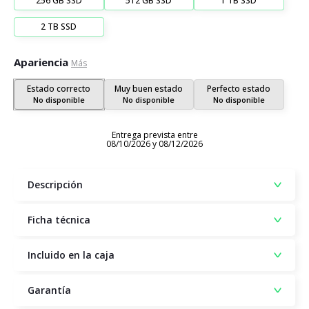
256 GB SSD
512 GB SSD
1 TB SSD
2 TB SSD
Apariencia
Más
Estado correcto
Muy buen estado
Perfecto estado
No disponible
No disponible
No disponible
Entrega prevista entre
08/10/2026 y 08/12/2026
Descripción
Ficha técnica
Incluido en la caja
Garantía