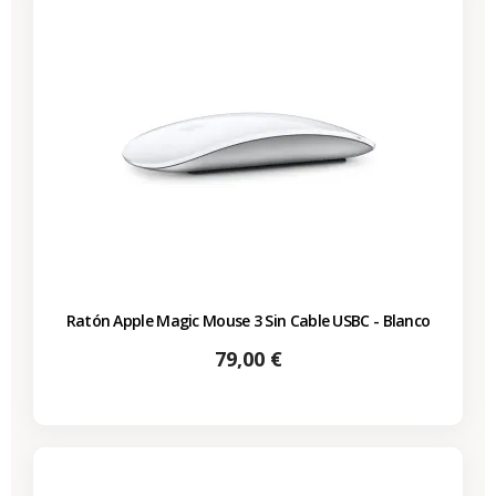
Ratón Apple Magic Mouse 3 Sin Cable USBC - Blanco
Precio
79,00 €