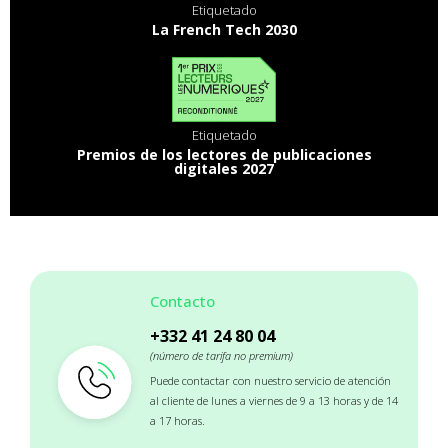
Etiquetado
La French Tech 2030
Etiquetado
Premios de los lectores de publicaciones
digitales 2027
Contacto
+332 41 24 80 04
(número de tarifa no premium)
Puede contactar con nuestro servicio de atención
al cliente de lunes a viernes de 9 a 13 horas y de 14
a 17 horas.