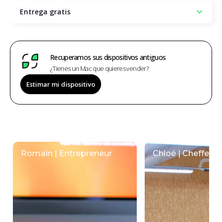
Entrega gratis
Recuperamos sus dispositivos antiguos
¿Tienes un Mac que quieres vender?
Estimar mi dispositivo