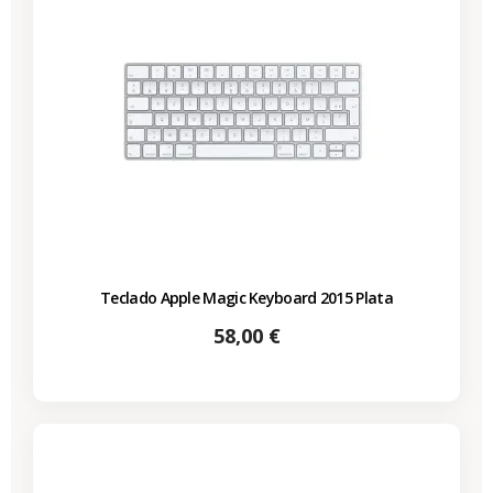
Teclado Apple Magic Keyboard 2015 Plata
Precio
58,00 €