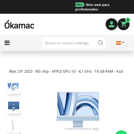
PRO
Sitio web para
profesionales
0
iMac 24" 2023 - M3 chip - APPLE GPU 10 - 4,1 GHz - 16 GB RAM - Azul