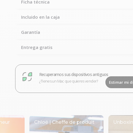
Ficha técnica
Incluido en la caja
Garantía
Entrega gratis
Recuperamos sus dispositivos antiguos
¿Tienes un Mac que quieres vender?
Estimar mi d