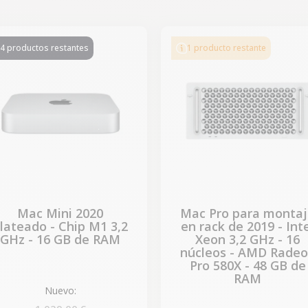
-544,00 €
REBAJAS
4 productos restantes
1 producto restante
Mac Mini 2020
Mac Pro para monta
lateado - Chip M1 3,2
en rack de 2019 - Int
GHz - 16 GB de RAM
Xeon 3,2 GHz - 16
núcleos - AMD Rade
Pro 580X - 48 GB de
RAM
Nuevo: