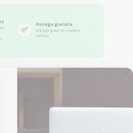
es
Entrega gratuita
con
Entrega gratis sin compra
mínima
s.