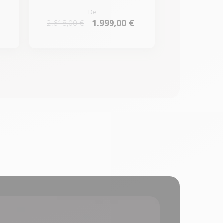
De
1.999,00 €
2.618,00 €