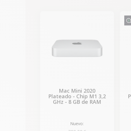
-87,30 €
REBAJAS
Mac Mini 2020
Plateado - Chip M1 3,2
P
GHz - 8 GB de RAM
Nuevo: