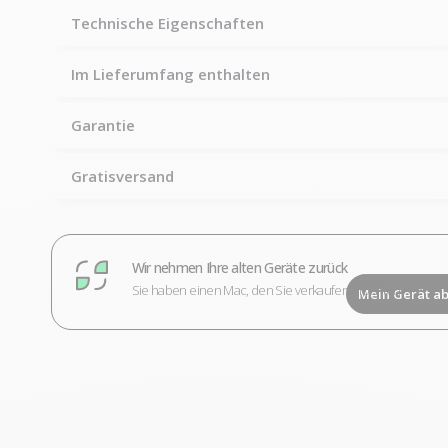
Technische Eigenschaften
Im Lieferumfang enthalten
Garantie
Gratisversand
Wir nehmen Ihre alten Geräte zurück
Sie haben einen Mac, den Sie verkaufen möchten?
Mein Gerät a