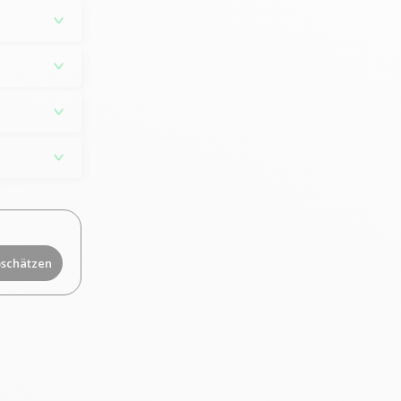
bschätzen