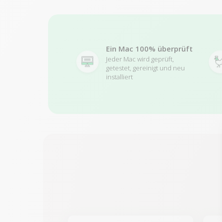
Ein Mac 100% überprüft
Jeder Mac wird geprüft,
getestet, gereinigt und neu
installiert