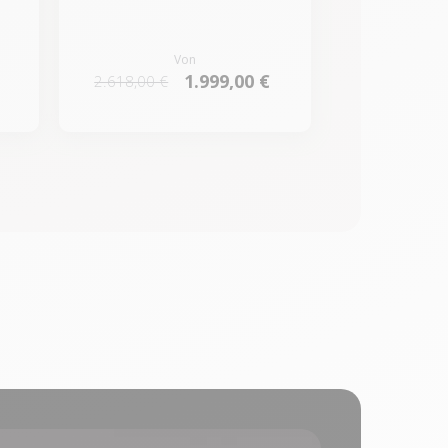
Von
1.999,00 €
2.618,00 €