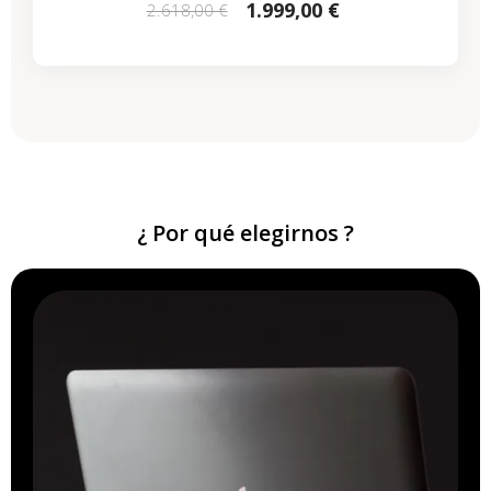
1.999,00 €
2.618,00 €
¿ Por qué elegirnos ?