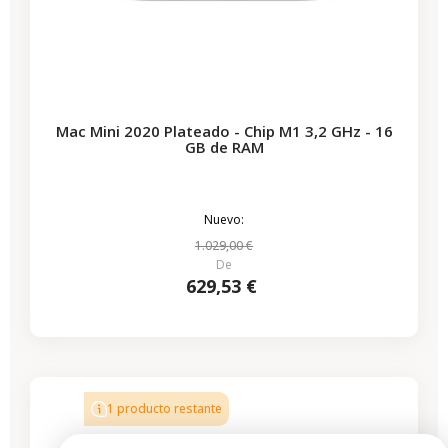
Mac Mini 2020 Plateado - Chip M1 3,2 GHz - 16
GB de RAM
Nuevo:
1.029,00 €
De
629,53 €
-544,00 €
REBAJAS
1 producto restante