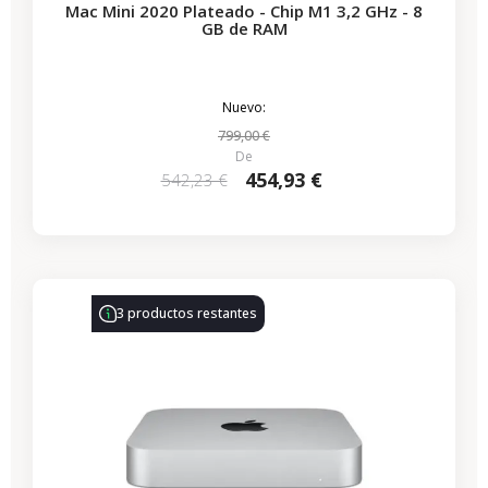
Mac Mini 2020 Plateado - Chip M1 3,2 GHz - 8
GB de RAM
Nuevo:
799,00 €
De
454,93 €
542,23 €
3 productos restantes