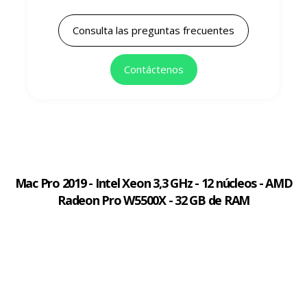
Consulta las preguntas frecuentes
Contáctenos
Mac Pro 2019 - Intel Xeon 3,3 GHz - 12 núcleos - AMD
Radeon Pro W5500X - 32 GB de RAM