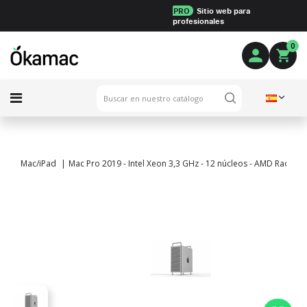
PRO
Sitio web para
profesionales
0
Mac/iPad
Mac Pro 2019 - Intel Xeon 3,3 GHz - 12 núcleos - AMD Radeo