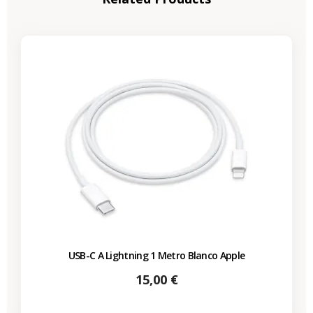
USB-C A Lightning 1 Metro Blanco Apple
Precio
15,00 €