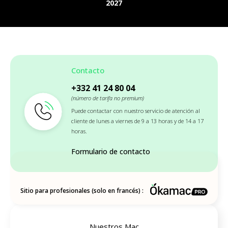
2027
Contacto
+332 41 24 80 04
(número de tarifa no premium)
Puede contactar con nuestro servicio de atención al
cliente de lunes a viernes de 9 a 13 horas y de 14 a 17
horas.
Formulario de contacto
Sitio para profesionales (solo en francés) :
Nuestros Mac