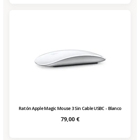
Ratón Apple Magic Mouse 3 Sin Cable USBC - Blanco
Precio
79,00 €