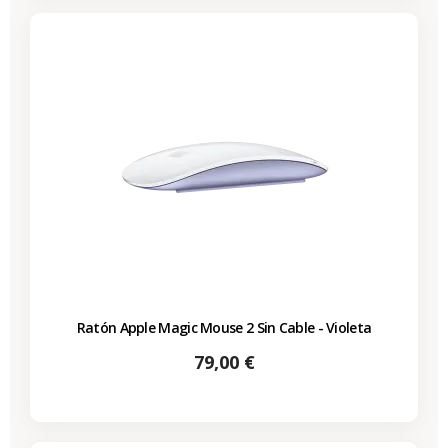
Ratón Apple Magic Mouse 2 Sin Cable - Violeta
Precio
79,00 €