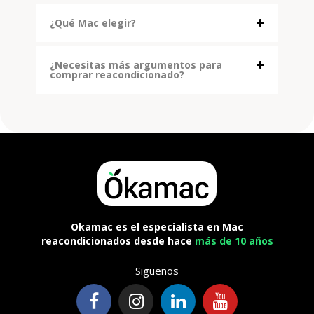
¿Qué Mac elegir?
¿Necesitas más argumentos para
comprar reacondicionado?
Okamac es el especialista en Mac
reacondicionados desde hace
más de 10 años
Siguenos