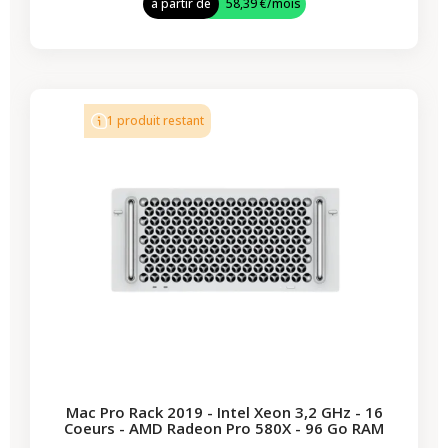
à partir de
58,39 €
/mois
-619,00 €
PROMO
1 produit restant
Mac Pro Rack 2019 - Intel Xeon 3,2 GHz - 16
Coeurs - AMD Radeon Pro 580X - 96 Go RAM