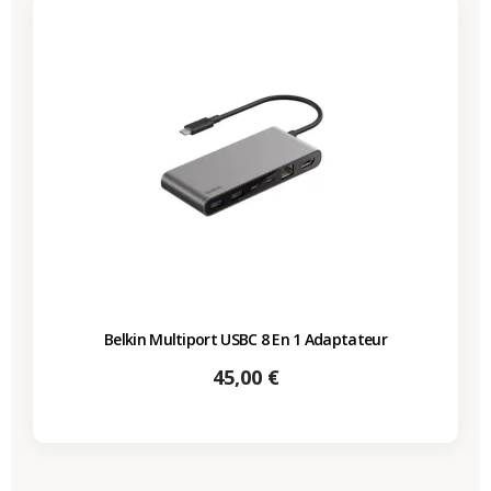
Belkin Multiport USBC 8 En 1 Adaptateur
Prix
45,00 €