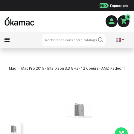
PRO
Espace pro
0
Mac
Mac Pro 2019 - Intel Xeon 3,3 GHz - 12 Coeurs - AMD Radeon Pro