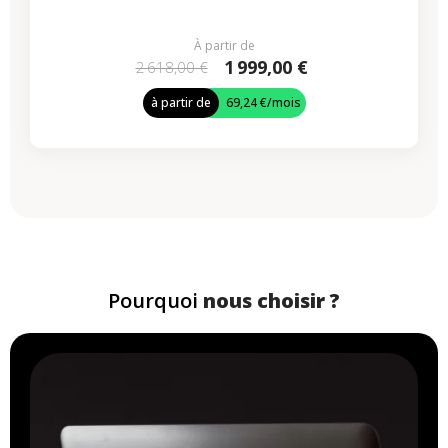
À partir de
1 999,00 €
2 618,00 €
à partir de
69,24 €
/mois
Pourquoi
nous choisir ?