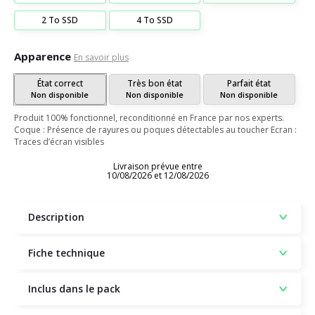
2 To SSD
4 To SSD
Apparence
En savoir plus
État correct
Très bon état
Parfait état
Non disponible
Non disponible
Non disponible
Produit 100% fonctionnel, reconditionné en France par nos experts.
Coque : Présence de rayures ou poques détectables au toucher Ecran :
Traces d’écran visibles
Livraison prévue entre
10/08/2026 et 12/08/2026
Description
Fiche technique
Inclus dans le pack