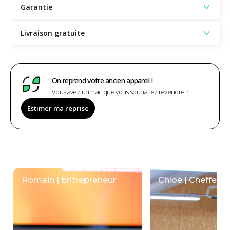
Garantie
Livraison gratuite
On reprend votre ancien appareil !
Vous avez un mac que vous souhaitez revendre ?
Estimer ma reprise