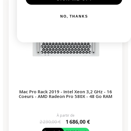
1 produit restant
NO, THANKS
Mac Pro Rack 2019 - Intel Xeon 3,2 GHz - 16
Coeurs - AMD Radeon Pro 580X - 48 Go RAM
À partir de
1 686,00 €
2 230,00 €