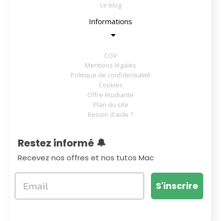
Le blog
Informations
CGV
Mentions légales
Politique de confidentialité
Cookies
Offre étudiante
Plan du site
Besoin d'aide ?
Restez informé 🔔
Recevez nos offres et nos tutos Mac
S'inscrire