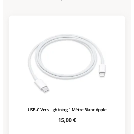
USB-C Vers Lightning 1 Mètre Blanc Apple
Prix
15,00 €