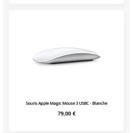
Souris Apple Magic Mouse 3 USBC - Blanche
Prix
79,00 €