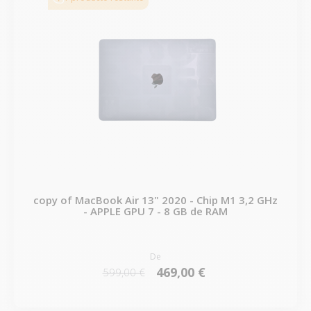
copy of MacBook Air 13" 2020 - Chip M1 3,2 GHz
- APPLE GPU 7 - 8 GB de RAM
De
469,00 €
599,00 €