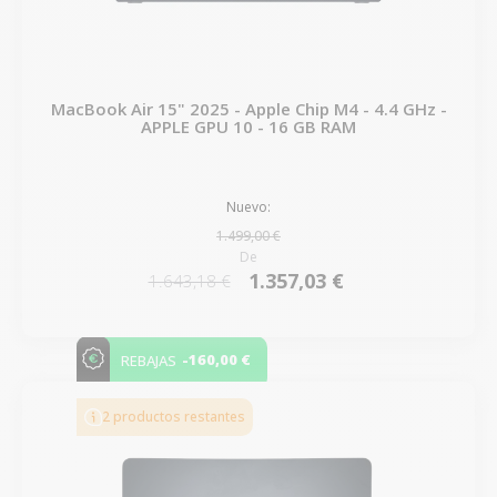
MacBook Air 15" 2025 - Apple Chip M4 - 4.4 GHz -
APPLE GPU 10 - 16 GB RAM
Nuevo:
1.499,00 €
De
1.357,03 €
1.643,18 €
-160,00 €
REBAJAS
2 productos restantes