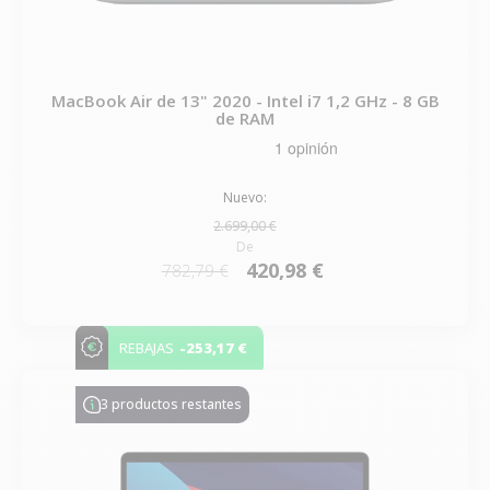
MacBook Air de 13" 2020 - Intel i7 1,2 GHz - 8 GB
de RAM
Nuevo:
2.699,00 €
De
420,98 €
782,79 €
-253,17 €
REBAJAS
3 productos restantes