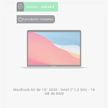
-339,50 €
REBAJAS
3 productos restantes
MacBook Air de 13" 2020 - Intel i7 1,2 GHz - 16
GB de RAM