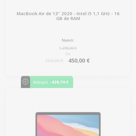
MacBook Air de 13" 2020 - Intel i5 1,1 GHz - 16
GB de RAM
Nuevo:
1.299,00 €
De
450,00 €
736,00 €
-428,74 €
REBAJAS