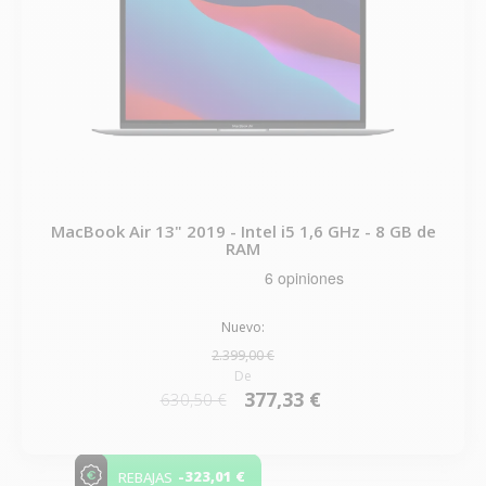
MacBook Air 13" 2019 - Intel i5 1,6 GHz - 8 GB de
RAM
Nuevo:
2.399,00 €
De
377,33 €
630,50 €
-323,01 €
REBAJAS