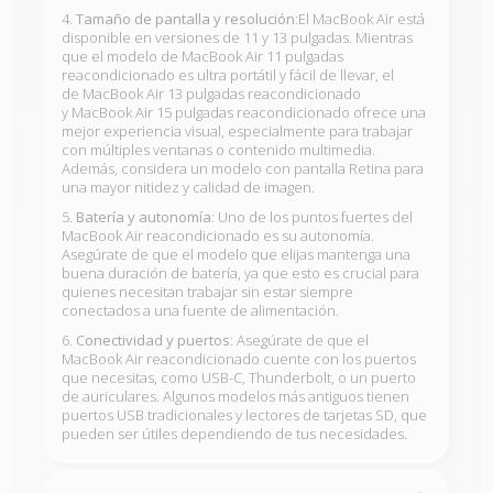
4.
Tamaño de pantalla y resolución
:El MacBook Air está
disponible en versiones de 11 y 13 pulgadas. Mientras
que el modelo de
MacBook Air 11 pulgadas
reacondicionado
es ultra portátil y fácil de llevar, el
de
MacBook Air 13 pulgadas reacondicionado
y
MacBook Air 15 pulgadas reacondicionado
ofrece una
mejor experiencia visual, especialmente para trabajar
con múltiples ventanas o contenido multimedia.
Además, considera un modelo con pantalla Retina para
una mayor nitidez y calidad de imagen.
5.
Batería y autonomía
: Uno de los puntos fuertes del
MacBook Air reacondicionado es su autonomía.
Asegúrate de que el modelo que elijas mantenga una
buena duración de batería, ya que esto es crucial para
quienes necesitan trabajar sin estar siempre
conectados a una fuente de alimentación.
6.
Conectividad y puertos
: Asegúrate de que el
MacBook Air reacondicionado cuente con los puertos
que necesitas, como USB-C, Thunderbolt, o un puerto
de auriculares. Algunos modelos más antiguos tienen
puertos USB tradicionales y lectores de tarjetas SD, que
pueden ser útiles dependiendo de tus necesidades.