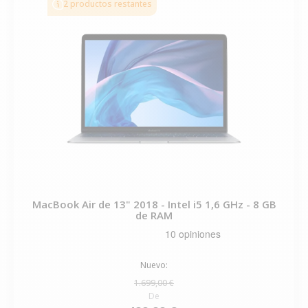
2 productos restantes
MacBook Air de 13" 2018 - Intel i5 1,6 GHz - 8 GB
de RAM
Nuevo:
1.699,00 €
De