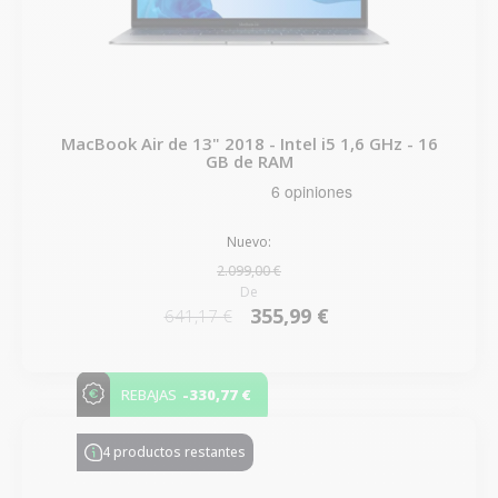
MacBook Air de 13" 2018 - Intel i5 1,6 GHz - 16
GB de RAM
Nuevo:
2.099,00 €
De
355,99 €
641,17 €
-330,77 €
REBAJAS
4 productos restantes