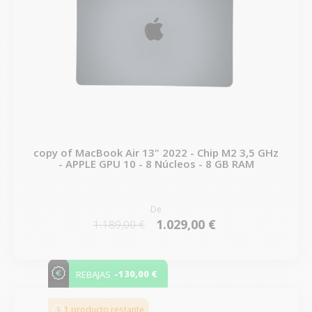
copy of MacBook Air 13" 2022 - Chip M2 3,5 GHz
- APPLE GPU 10 - 8 Núcleos - 8 GB RAM
De
1.029,00 €
1.189,00 €
-130,00 €
REBAJAS
1 producto restante