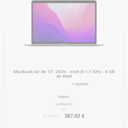
MacBook Air de 13" 2020 - Intel i5 1,1 GHz - 8 GB
de RAM
Nuevo:
3.099,00 €
De
387,03 €
717,80 €