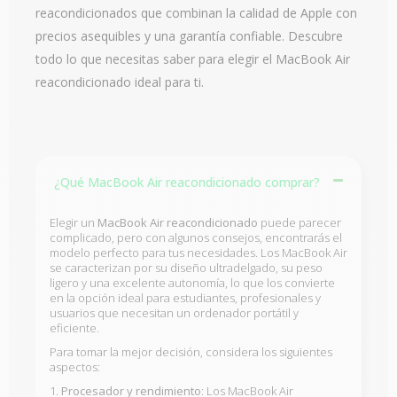
reacondicionados que combinan la calidad de Apple con
precios asequibles y una garantía confiable. Descubre
todo lo que necesitas saber para elegir el MacBook Air
reacondicionado ideal para ti.
¿Qué MacBook Air reacondicionado comprar?
Elegir un
MacBook Air reacondicionado
puede parecer
complicado, pero con algunos consejos, encontrarás el
modelo perfecto para tus necesidades. Los MacBook Air
se caracterizan por su diseño ultradelgado, su peso
ligero y una excelente autonomía, lo que los convierte
en la opción ideal para estudiantes, profesionales y
usuarios que necesitan un ordenador portátil y
eficiente.
Para tomar la mejor decisión, considera los siguientes
aspectos:
1.
Procesador y rendimiento
: Los MacBook Air