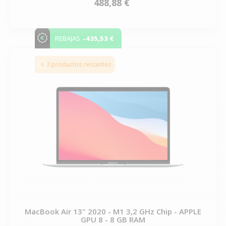
488,88 €
-435,53 €
REBAJAS
2 productos restantes
MacBook Air 13" 2020 - M1 3,2 GHz Chip - APPLE
GPU 8 - 8 GB RAM