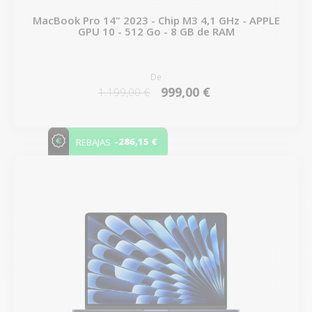
MacBook Pro 14" 2023 - Chip M3 4,1 GHz - APPLE
GPU 10 - 512 Go - 8 GB de RAM
De
999,00 €
1.199,00 €
-286,15 €
REBAJAS