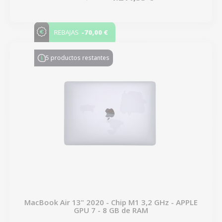
-70,00 €
REBAJAS
5 productos restantes
MacBook Air 13" 2020 - Chip M1 3,2 GHz - APPLE
GPU 7 - 8 GB de RAM